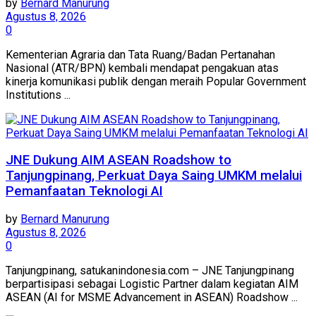
by
Bernard Manurung
Agustus 8, 2026
0
Kementerian Agraria dan Tata Ruang/Badan Pertanahan
Nasional (ATR/BPN) kembali mendapat pengakuan atas
kinerja komunikasi publik dengan meraih Popular Government
Institutions ...
JNE Dukung AIM ASEAN Roadshow to
Tanjungpinang, Perkuat Daya Saing UMKM melalui
Pemanfaatan Teknologi AI
by
Bernard Manurung
Agustus 8, 2026
0
Tanjungpinang, satukanindonesia.com – JNE Tanjungpinang
berpartisipasi sebagai Logistic Partner dalam kegiatan AIM
ASEAN (AI for MSME Advancement in ASEAN) Roadshow ...