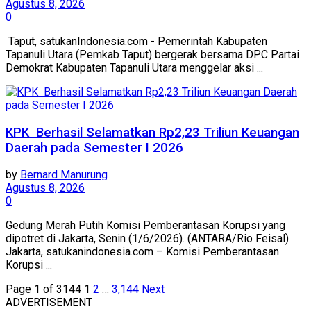
Agustus 8, 2026
0
‎ Taput, satukanIndonesia.com - ‎Pemerintah Kabupaten
Tapanuli Utara (Pemkab Taput) bergerak bersama DPC Partai
Demokrat Kabupaten Tapanuli Utara menggelar aksi ...
KPK Berhasil Selamatkan Rp2,23 Triliun Keuangan
Daerah pada Semester I 2026
by
Bernard Manurung
Agustus 8, 2026
0
Gedung Merah Putih Komisi Pemberantasan Korupsi yang
dipotret di Jakarta, Senin (1/6/2026). (ANTARA/Rio Feisal)
Jakarta, satukanindonesia.com – Komisi Pemberantasan
Korupsi ...
Page 1 of 3144
1
2
…
3,144
Next
ADVERTISEMENT