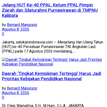
Jelang HUT Ke-40 PPAL, Ketum PPAL Pimpin
Ziarah dan Silaturahmi Purnawirawan di TMPNU
Kalibata
by
Bernard Manurung
Agustus 8, 2026
0
Jakarta, satukanindonesia.com -- Menjelang Hari Ulang Tahun
(HUT) ke-40 Persatuan Purnawirawan TNI Angkatan Laut
(PPAL) pada 17 Agustus 2026 mendatang, ...
Daerah ‘Tingkat Kemiskinan Tertinggi’ Harus Jadi
Prioritas Kebijakan Pendidikan Nasional
by
Bernard Manurung
Agustus 8, 2026
0
Dr. Filep Wamafma, S.H., M.Hum., C.L.A., JAKARTA,