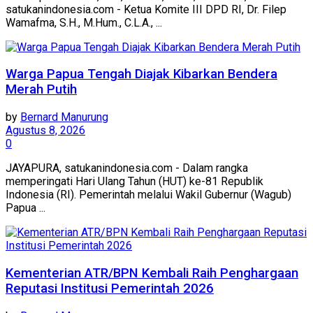
satukanindonesia.com - Ketua Komite III DPD RI, Dr. Filep
Wamafma, S.H., M.Hum., C.L.A., ...
Warga Papua Tengah Diajak Kibarkan Bendera
Merah Putih
by
Bernard Manurung
Agustus 8, 2026
0
JAYAPURA, satukanindonesia.com - Dalam rangka
memperingati Hari Ulang Tahun (HUT) ke-81 Republik
Indonesia (RI). Pemerintah melalui Wakil Gubernur (Wagub)
Papua ...
Kementerian ATR/BPN Kembali Raih Penghargaan
Reputasi Institusi Pemerintah 2026