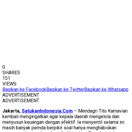
0
SHARES
151
VIEWS
Bagikan ke Facebook
Bagikan ke Twitter
Bagikan ke Whatsapp
ADVERTISEMENT
ADVERTISEMENT
Jakarta,
SatukanIndonesia.Com
– Mendagri Tito Karnavian
kembali mengingatkan agar kepala daerah mengelola dan
menyusun keuangan dengan efektif. Ia menyentil selama ini
masih banyak pemda berpikir soal hanya menghabiskan