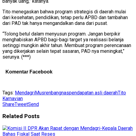
banyak uang,” katanya.
Tito menegaskan bahwa program strategis di daerah mulai
dari kesehatan, pendidikan, tetap perlu APBD dan tambahan
dari PAD tak hanya mengandalkan dana dari pusat.
“Tolong betul dalam menyusun program. Jangan berpikir
menghabiskan APBD bagi-bagi target ya realisasi belanja
setinggi mungkin akhir tahun. Membuat program perencanaan
yang dikerjakan selain tepat sasaran, PAD nya meningkat,”
serunya. (***)
Komentar Facebook
Tags:
Mendagri
Musrenbangnas
pendapatan asli daerah
Tito
Karnavian
Share
Tweet
Send
Related
Posts