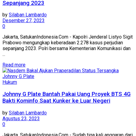
Sepanjang 2023
by
Silaban Lambardo
Desember 27, 2023
0
Jakarta, SatukanIndonesia.Com - Kapolri Jenderal Listyo Sigit
Prabowo mengungkap keberadaan 2.278 kasus perjudian
sepanjang 2023. Polri bersama Kementerian Komunikasi dan
...
Read more
Hukum
Johnny G Plate Bantah Pakai Uang Proyek BTS 4G
Bakti Kominfo Saat Kunker ke Luar Negeri
by
Silaban Lambardo
Agustus 23, 2023
0
Jakarta, SatukanIndonesia.Com - Sudah tiga kali anggaran dari