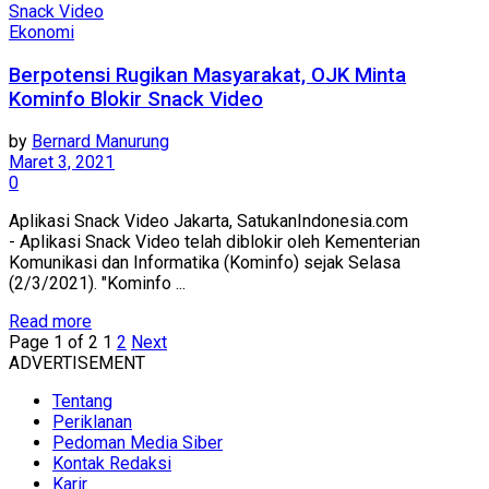
Ekonomi
Berpotensi Rugikan Masyarakat, OJK Minta
Kominfo Blokir Snack Video
by
Bernard Manurung
Maret 3, 2021
0
Aplikasi Snack Video Jakarta, SatukanIndonesia.com
- Aplikasi Snack Video telah diblokir oleh Kementerian
Komunikasi dan Informatika (Kominfo) sejak Selasa
(2/3/2021). "Kominfo ...
Read more
Page 1 of 2
1
2
Next
ADVERTISEMENT
Tentang
Periklanan
Pedoman Media Siber
Kontak Redaksi
Karir