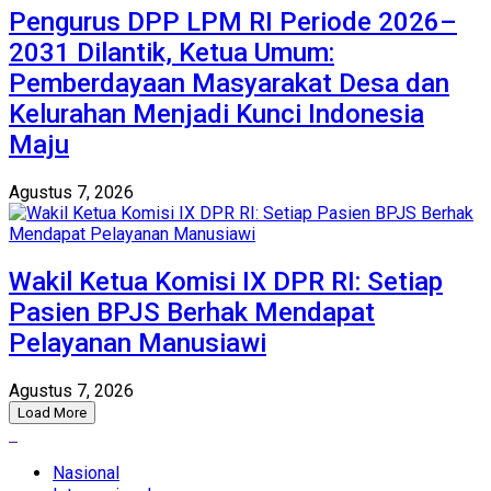
Pengurus DPP LPM RI Periode 2026–
2031 Dilantik, Ketua Umum:
Pemberdayaan Masyarakat Desa dan
Kelurahan Menjadi Kunci Indonesia
Maju
Agustus 7, 2026
Wakil Ketua Komisi IX DPR RI: Setiap
Pasien BPJS Berhak Mendapat
Pelayanan Manusiawi
Agustus 7, 2026
Load More
Nasional