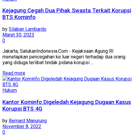
Kejagung Cegah Dua Pihak Swasta Terkait Korupsi
BTS Kominfo
by
Silaban Lambardo
Maret 30, 2023
0
Jakarta, SatukanIndonesia.Com - Kejaksaan Agung RI
menetapkan pencegahan ke luar negeri terhadap dua orang
yang diduga terlibat tindak pidana korupsi ...
Read more
Hukum
Kantor Kominfo Digeledah Kejagung Dugaan Kasus
Korupsi BTS 4G
by
Bernard Manurung
November 8, 2022
0