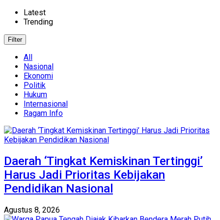
Latest
Trending
Filter
All
Nasional
Ekonomi
Politik
Hukum
Internasional
Ragam Info
Daerah ‘Tingkat Kemiskinan Tertinggi’
Harus Jadi Prioritas Kebijakan
Pendidikan Nasional
Agustus 8, 2026