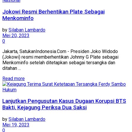
Nasional
Jokowi Resmi Berhentikan Plate Sebagai
Menkominfo
by
Silaban Lambardo
Mei 20, 2023
0
Jakarta, SatukanIndonesia.Com - Presiden Joko Widodo
(Jokowi) resmi memberhentikan Johnny G Plate sebagai
Menkominfo setelah ditetapkan sebagai tersangka dan
ditahan ...
Read more
Hukum
Lanjutkan Pengusutan Kasus Dugaan Korupsi BTS
Bakti, Kejagung Periksa Dua Saksi
by
Silaban Lambardo
Mei 19, 2023
0