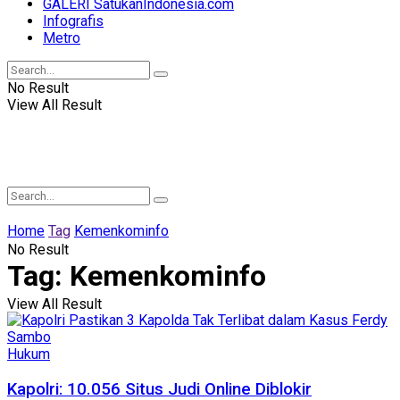
GALERI SatukanIndonesia.com
Infografis
Metro
No Result
View All Result
Home
Tag
Kemenkominfo
No Result
Tag:
Kemenkominfo
View All Result
Hukum
Kapolri: 10.056 Situs Judi Online Diblokir