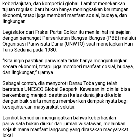
keberlanjutan, dan kompetisi global. Lamhot menekankan
tujuan regulasi baru bukan hanya meningkatkan keuntungan
ekonomi, tetapi juga memberi manfaat sosial, budaya, dan
lingkungan.
Legislator dari Fraksi Partai Golkar itu menilai hal ini sejalan
dengan semangat Perserikatan Bangsa-Bangsa (PBB) melalui
Organisasi Pariwisata Dunia (UNWTO) saat menetapkan Hari
Turis Sedunia pada 1980.
“Kita ingin pastikan pariwisata tidak hanya menguntungkan
secara ekonomi, tetapi juga memberi manfaat sosial, budaya,
dan lingkungan,” ujarnya.
Sebagai contoh, dia menyoroti Danau Toba yang telah
berstatus UNESCO Global Geopark. Kawasan ini dinilai bisa
berkembang menjadi destinasi kelas dunia jika dikelola
dengan baik serta mampu memberikan dampak nyata bagi
kesejahteraan masyarakat sekitar.
Lamhot kemudian mengingatkan bahwa keberhasilan
pariwisata bukan diukur dari jumlah wisatawan, melainkan
sejauh mana manfaat langsung yang dirasakan masyarakat
lokal.