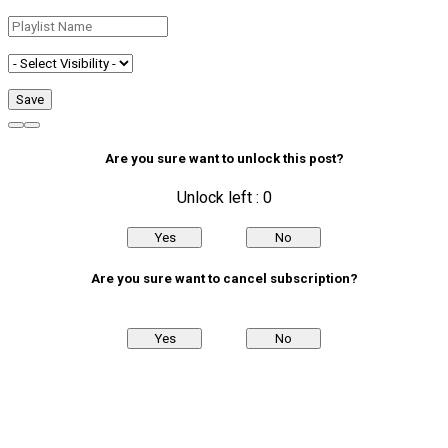
Are you sure want to unlock this post?
Unlock left : 0
Yes
No
Are you sure want to cancel subscription?
Yes
No