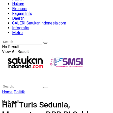
Hukum
Ekonomi
Ragam Info
Daerah
GALERI SatukanIndonesia.com
Infografis
Metro
No Result
View All Result
Home
Politik
No Result
Hari Turis Sedunia,