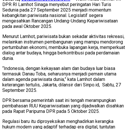
DPR RI Lamhot Sinaga menyebut peringatan Hari Turis
Sedunia pada 27 September 2025 menjadi momentum
kebangkitan pariwisata nasional. Legislatif segera
mengesahkan Rancangan Undang-Undang Kepariwisataan
pada awal Oktober 2025.
Menurut Lamhot, pariwisata bukan sekadar aktivitas rekreasi,
melainkan instrumen pembangunan yang mampu mendorong
pertumbuhan ekonomi, membuka lapangan kerja, memperkuat
dialog antar budaya, hingga berkontribusi pada perdamaian
dunia.
“Indonesia, dengan kekayaan alam dan budaya luar biasa
termasuk Danau Toba, seharusnya menjadi pemain utama
dalam agenda pariwisata dunia,” kata Lamhot dalam
keterangan tertulis, Jakarta, dilansir dari Sinpo.id, Sabtu, 27
September 2025.
DPR bersama pemerintah saat ini tengah merampungkan
pembahasan RUU Kepariwisataan yang dijadwalkan disahkan
pada Rapat Paripurna DPR pada 5 Oktober 2025.
Regulasi baru itu diproyeksikan menghadirkan kerangka
hukum modern yang adaptif terhadap era digital, tuntutan