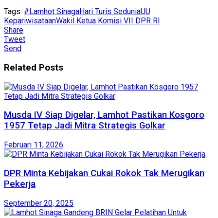
Tags:
#Lamhot Sinaga
Hari Turis Sedunia
UU
Kepariwisataan
Wakil Ketua Komisi VII DPR RI
Share
Tweet
Send
Related
Posts
Musda IV Siap Digelar, Lamhot Pastikan Kosgoro
1957 Tetap Jadi Mitra Strategis Golkar
Februari 11, 2026
DPR Minta Kebijakan Cukai Rokok Tak Merugikan
Pekerja
September 20, 2025