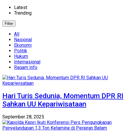
Latest
Trending
Filter
All
Nasional
Ekonomi
Politik
Hukum
Internasional
Ragam Info
Hari Turis Sedunia, Momentum DPR RI
Sahkan UU Kepariwisataan
September 28, 2025