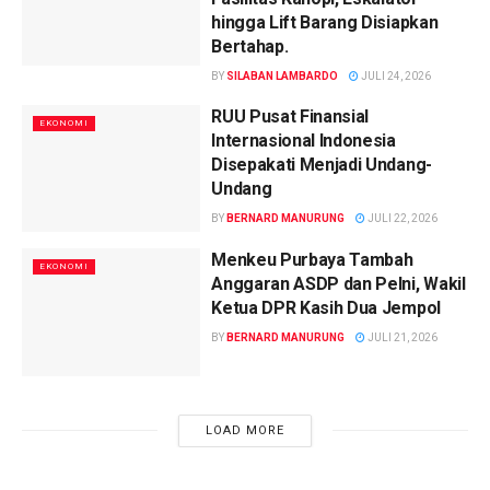
hingga Lift Barang Disiapkan
Bertahap.
BY
SILABAN LAMBARDO
JULI 24, 2026
RUU Pusat Finansial
EKONOMI
Internasional Indonesia
Disepakati Menjadi Undang-
Undang
BY
BERNARD MANURUNG
JULI 22, 2026
Menkeu Purbaya Tambah
EKONOMI
Anggaran ASDP dan Pelni, Wakil
Ketua DPR Kasih Dua Jempol
BY
BERNARD MANURUNG
JULI 21, 2026
LOAD MORE