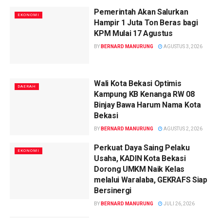
Pemerintah Akan Salurkan
EKONOMI
Hampir 1 Juta Ton Beras bagi
KPM Mulai 17 Agustus
BY
BERNARD MANURUNG
AGUSTUS 3, 2026
Wali Kota Bekasi Optimis
DAERAH
Kampung KB Kenanga RW 08
Binjay Bawa Harum Nama Kota
Bekasi
BY
BERNARD MANURUNG
AGUSTUS 2, 2026
Perkuat Daya Saing Pelaku
EKONOMI
Usaha, KADIN Kota Bekasi
Dorong UMKM Naik Kelas
melalui Waralaba, GEKRAFS Siap
Bersinergi
BY
BERNARD MANURUNG
JULI 26, 2026