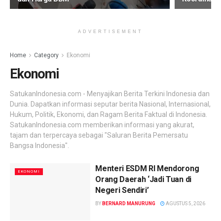
ADVERTISEMENT
Home
Category
Ekonomi
Ekonomi
SatukanIndonesia.com - Menyajikan Berita Terkini Indonesia dan
Dunia. Dapatkan informasi seputar berita Nasional, Internasional,
Hukum, Politik, Ekonomi, dan Ragam Berita Faktual di Indonesia.
SatukanIndonesia.com memberikan informasi yang akurat,
tajam dan terpercaya sebagai "Saluran Berita Pemersatu
Bangsa Indonesia".
Menteri ESDM RI Mendorong
EKONOMI
Orang Daerah ‘Jadi Tuan di
Negeri Sendiri’
BY
BERNARD MANURUNG
AGUSTUS 5, 2026