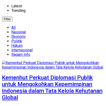
Latest
Trending
Filter
All
Nasional
Ekonomi
Politik
Hukum
Internasional
Ragam Info
Kemenhut Perkuat Diplomasi Publik
untuk Mengokohkan Kepemimpinan
Indonesia dalam Tata Kelola Kehutanan
Global