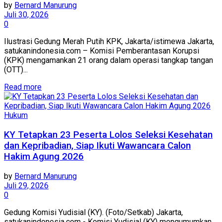
by
Bernard Manurung
Juli 30, 2026
0
Ilustrasi Gedung Merah Putih KPK, Jakarta/istimewa Jakarta,
satukanindonesia.com – Komisi Pemberantasan Korupsi
(KPK) mengamankan 21 orang dalam operasi tangkap tangan
(OTT)...
Read more
Hukum
KY Tetapkan 23 Peserta Lolos Seleksi Kesehatan
dan Kepribadian, Siap Ikuti Wawancara Calon
Hakim Agung 2026
by
Bernard Manurung
Juli 29, 2026
0
Gedung Komisi Yudisial (KY). (Foto/Setkab) Jakarta,
satukanindonesia.com - Komisi Yudisial (KY) mengumumkan