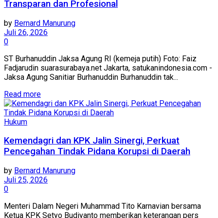
Transparan dan Profesional
by
Bernard Manurung
Juli 26, 2026
0
ST Burhanuddin Jaksa Agung RI (kemeja putih) Foto: Faiz
Fadjarudin suarasurabaya.net Jakarta, satukanindonesia.com -
Jaksa Agung Sanitiar Burhanuddin Burhanuddin tak...
Read more
Hukum
Kemendagri dan KPK Jalin Sinergi, Perkuat
Pencegahan Tindak Pidana Korupsi di Daerah
by
Bernard Manurung
Juli 25, 2026
0
Menteri Dalam Negeri Muhammad Tito Karnavian bersama
Ketua KPK Setyo Budiyanto memberikan keterangan pers