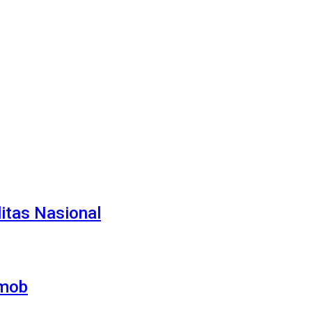
itas Nasional
imob