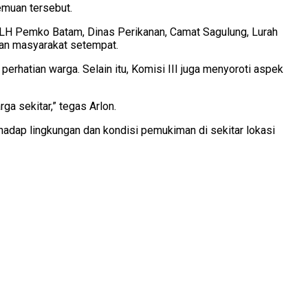
temuan tersebut.
 DLH Pemko Batam, Dinas Perikanan, Camat Sagulung, Lurah
lan masyarakat setempat.
erhatian warga. Selain itu, Komisi III juga menyoroti aspek
ga sekitar,” tegas Arlon.
rhadap lingkungan dan kondisi pemukiman di sekitar lokasi