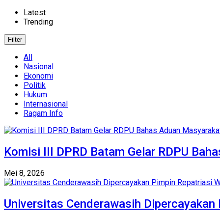
Latest
Trending
Filter
All
Nasional
Ekonomi
Politik
Hukum
Internasional
Ragam Info
Komisi III DPRD Batam Gelar RDPU Bahas 
Mei 8, 2026
Universitas Cenderawasih Dipercayakan 