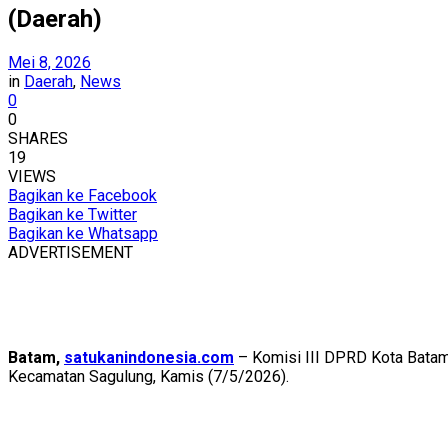
(Daerah)
Mei 8, 2026
in
Daerah
,
News
0
0
SHARES
19
VIEWS
Bagikan ke Facebook
Bagikan ke Twitter
Bagikan ke Whatsapp
ADVERTISEMENT
Batam,
satukanindonesia.com
– Komisi III DPRD Kota Batam
Kecamatan Sagulung, Kamis (7/5/2026).