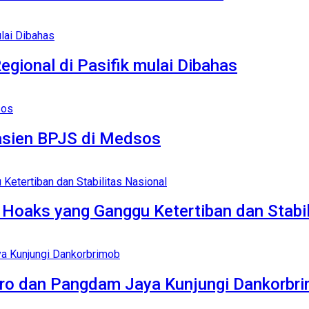
gional di Pasifik mulai Dibahas
asien BPJS di Medsos
Hoaks yang Ganggu Ketertiban dan Stabil
etro dan Pangdam Jaya Kunjungi Dankorbr