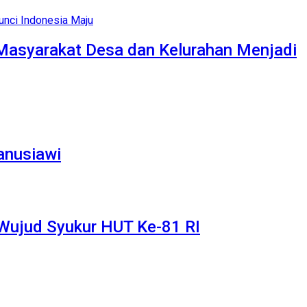
Masyarakat Desa dan Kelurahan Menjadi
anusiawi
 Wujud Syukur HUT Ke-81 RI