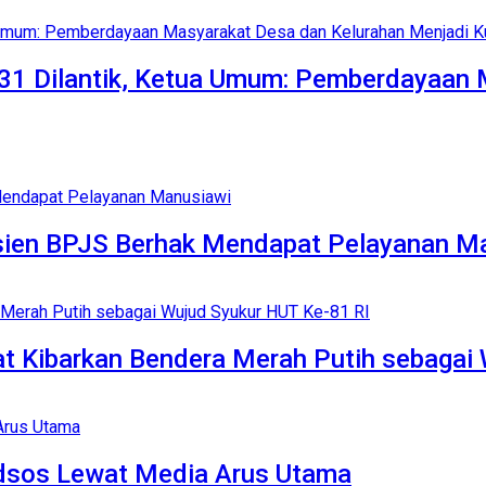
1 Dilantik, Ketua Umum: Pemberdayaan 
Pasien BPJS Berhak Mendapat Pelayanan M
t Kibarkan Bendera Merah Putih sebagai
edsos Lewat Media Arus Utama