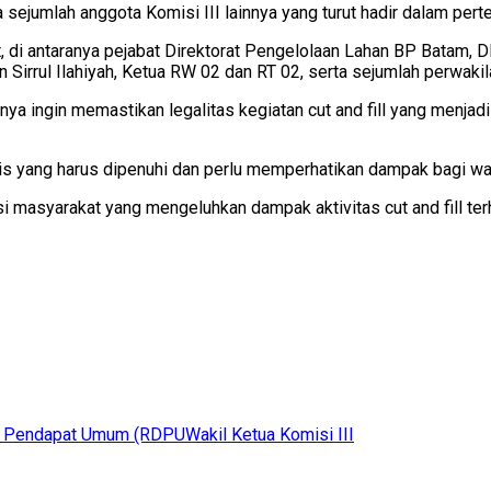
a sejumlah anggota Komisi III lainnya yang turut hadir dalam per
it, di antaranya pejabat Direktorat Pengelolaan Lahan BP Batam,
irrul Ilahiyah, Ketua RW 02 dan RT 02, serta sejumlah perwaki
 ingin memastikan legalitas kegiatan cut and fill yang menjadi p
knis yang harus dipenuhi dan perlu memperhatikan dampak bagi war
si masyarakat yang mengeluhkan dampak aktivitas cut and fill te
r Pendapat Umum (RDPU
Wakil Ketua Komisi III