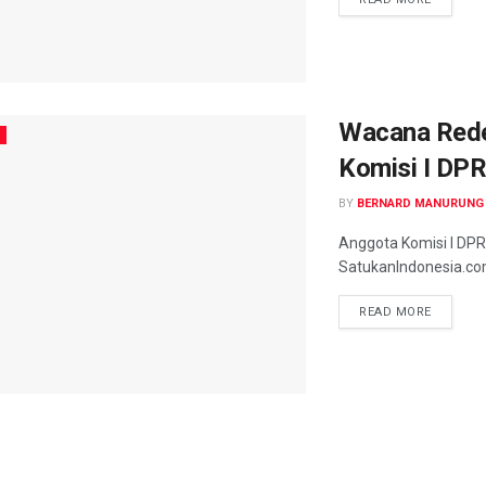
Wacana Redef
Komisi I DPR
BY
BERNARD MANURUNG
Anggota Komisi I DPR 
SatukanIndonesia.co
READ MORE