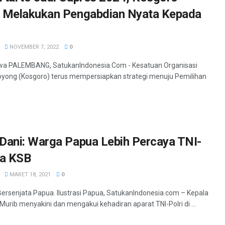
d Melakukan Pengabdian Nyata Kepada
NOVEMBER 7, 2022
0
mewa PALEMBANG, SatukanIndonesia.Com - Kesatuan Organisasi
yong (Kosgoro) terus mempersiapkan strategi menuju Pemilihan
Dani: Warga Papua Lebih Percaya TNI-
da KSB
MARET 18, 2021
0
ersenjata Papua. Ilustrasi Papua, SatukanIndonesia.com – Kepala
urib menyakini dan mengakui kehadiran aparat TNI-Polri di ...