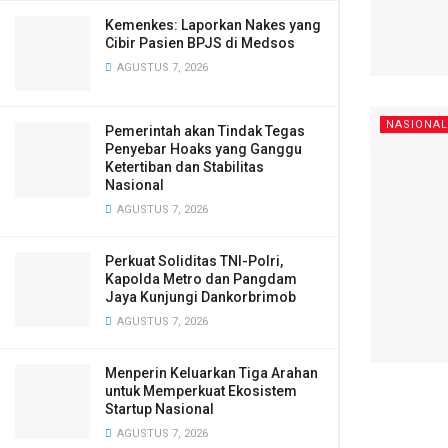
Kemenkes: Laporkan Nakes yang
Cibir Pasien BPJS di Medsos
AGUSTUS 7, 2026
NASIONAL
Pemerintah akan Tindak Tegas
Penyebar Hoaks yang Ganggu
Ketertiban dan Stabilitas
Nasional
AGUSTUS 7, 2026
Perkuat Soliditas TNI-Polri,
Kapolda Metro dan Pangdam
Jaya Kunjungi Dankorbrimob
AGUSTUS 7, 2026
Menperin Keluarkan Tiga Arahan
untuk Memperkuat Ekosistem
Startup Nasional
AGUSTUS 7, 2026