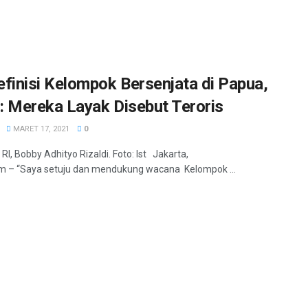
inisi Kelompok Bersenjata di Papua,
: Mereka Layak Disebut Teroris
MARET 17, 2021
0
RI, Bobby Adhityo Rizaldi. Foto: Ist Jakarta,
m – “Saya setuju dan mendukung wacana Kelompok ...