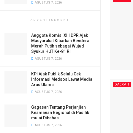
AGUSTUS 7, 2026
ADVERTISEMENT
Anggota Komisi XIII DPR Ajak
Masyarakat Kibarkan Bendera
Merah Putih sebagai Wujud
Syukur HUT Ke-81 RI
AGUSTUS 7, 2026
KPI Ajak Publik Selalu Cek
Informasi Medsos Lewat Media
Arus Utama
DAERAH
AGUSTUS 7, 2026
Gagasan Tentang Perjanjian
Keamanan Regional di Pasifik
mulai Dibahas
AGUSTUS 7, 2026