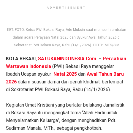
ADVERTISEMENT
KET. FOTO: Ketua PWI Bekasi Raya, Ade Muksin saat memberi sambutan
dalam acara Perayaan Natal 2025 dan Syukur Awal Tahun 2026 di
Sekretariat PWI Bekasi Raya, Rabu (14/1/2026). FOTO: MTS/SIM
KOTA BEKASI,
SATUKANINDONESIA.Com
–
Persatuan
Wartawan Indonesia
(PWI) Bekasi Raya menggelar
Ibadah Ucapan syukur
Natal 2025
dan
Awal Tahun Baru
2026
dalam suasan damai dan penuh khidmat, bertempat
di Sekretariat PWI Bekasi Raya, Rabu (14/1/2026).
‎Kegiatan Umat Kristiani yang berlatar belakang Jurnalistik
di Bekasi Raya itu mengangkat tema “Allah Hadir untuk
Menyelamatkan Keluarga”, dengan menghadirkan Pdt.
Sudirman Manalu, M.Th., sebagai pengkhotbah.