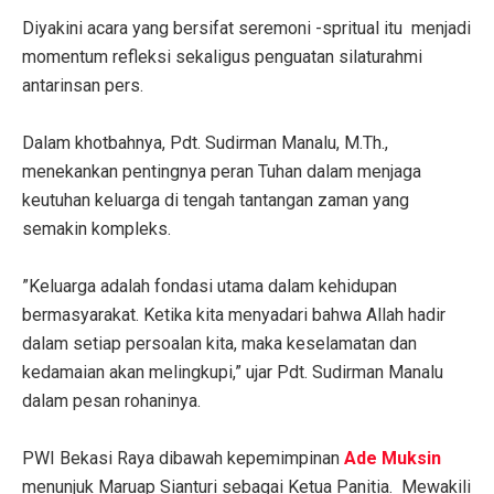
Diyakini acara yang bersifat seremoni -spritual itu menjadi
momentum refleksi sekaligus penguatan silaturahmi
antarinsan pers.
Dalam khotbahnya, Pdt. Sudirman Manalu, M.Th.,
menekankan pentingnya peran Tuhan dalam menjaga
keutuhan keluarga di tengah tantangan zaman yang
semakin kompleks.
‎”Keluarga adalah fondasi utama dalam kehidupan
bermasyarakat. Ketika kita menyadari bahwa Allah hadir
dalam setiap persoalan kita, maka keselamatan dan
kedamaian akan melingkupi,” ujar Pdt. Sudirman Manalu
dalam pesan rohaninya.
‎PWI Bekasi Raya dibawah kepemimpinan
Ade Muksin
menunjuk Maruap Sianturi sebagai Ketua Panitia. Mewakili