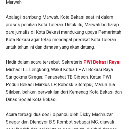
Marwah.
‎Apalagi, sambung Marwah, Kota Bekasi saat ini dalam
proses penilian Kota Toleran. Untuk itu, Marwah berharap
para jurnalis di Kota Bekasi mendukung upaya Pemerintah
Kota Bekasi agar tetap mendapat predikat Kota Toleran
untuk tahun ini dan dimasa yang akan datang.
‎Hadir dalam acara tersebut, Sekretaris
PWI Bekasi Raya
Michael LL Lengkong, Wakil Ketua I PWI Bekasi Raya
Sarigokma Siregar, Penasehat TB Gibson, Ketua PWI
Peduli Bekasi Markus LP, Robesk Sitompul, Maruli Tua
Silaban, bahkan perwakilan dari Kemenag Kota Bekasi dan
Dinas Sosial Kota Bekasi.
‎Acara terbagi dua sesi, dipandu oleh Dicky Machruzar
Siregar dan Dlendyor B.S Rombot sebagai MC, diawali