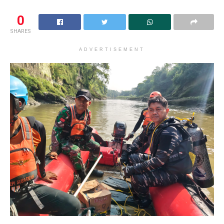
0
SHARES
ADVERTISEMENT