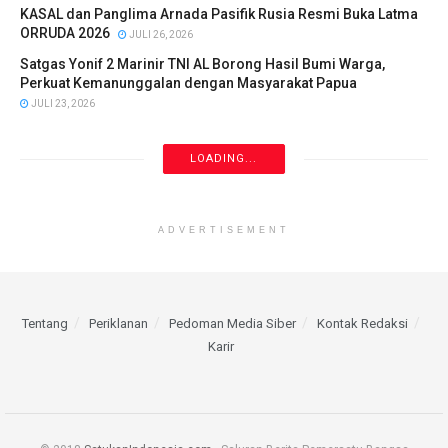
KASAL dan Panglima Arnada Pasifik Rusia Resmi Buka Latma
ORRUDA 2026
JULI 26, 2026
Satgas Yonif 2 Marinir TNI AL Borong Hasil Bumi Warga,
Perkuat Kemanunggalan dengan Masyarakat Papua
JULI 23, 2026
LOADING...
ADVERTISEMENT
Tentang
Periklanan
Pedoman Media Siber
Kontak Redaksi
Karir