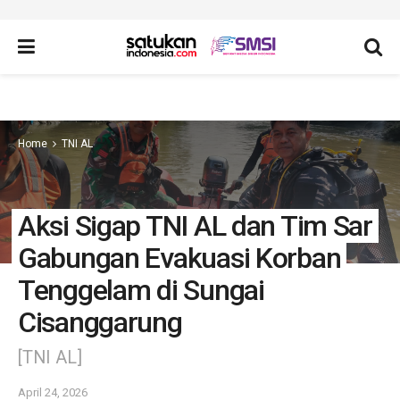
Home
TNI AL
Aksi Sigap TNI AL dan Tim Sar
Gabungan Evakuasi Korban
Tenggelam di Sungai
Cisanggarung
[TNI AL]
April 24, 2026