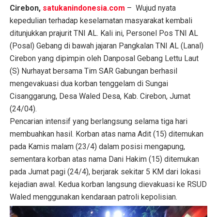
Cirebon,
satukanindonesia.com
– Wujud nyata
kepedulian terhadap keselamatan masyarakat kembali
ditunjukkan prajurit TNI AL. Kali ini, Personel Pos TNI AL
(Posal) Gebang di bawah jajaran Pangkalan TNI AL (Lanal)
Cirebon yang dipimpin oleh Danposal Gebang Lettu Laut
(S) Nurhayat bersama Tim SAR Gabungan berhasil
mengevakuasi dua korban tenggelam di Sungai
Cisanggarung, Desa Waled Desa, Kab. Cirebon, Jumat
(24/04).
Pencarian intensif yang berlangsung selama tiga hari
membuahkan hasil. Korban atas nama Adit (15) ditemukan
pada Kamis malam (23/4) dalam posisi mengapung,
sementara korban atas nama Dani Hakim (15) ditemukan
pada Jumat pagi (24/4), berjarak sekitar 5 KM dari lokasi
kejadian awal. Kedua korban langsung dievakuasi ke RSUD
Waled menggunakan kendaraan patroli kepolisian.