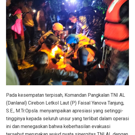
Pada kesempatan terpisah, Komandan Pangkalan TNI AL
(Danlanal) Cirebon Letkol Laut (P) Faisal Yanova Tanjung,
S.E., M.Tr.Opsla. menyampaikan apresiasi yang setinggi-
tingginya kepada seluruh unsur yang terlibat dalam operasi
ini dan menegaskan bahwa keberhasilan evakuasi
tersebut merupakan wujud nyata sinergitas TNI AL dengan