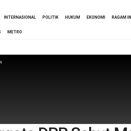
INTERNASIONAL
POLITIK
HUKUM
EKONOMI
RAGAM I
S
METRO
ik