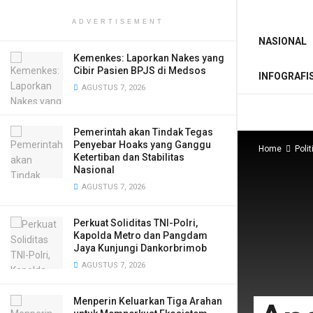
ADVERTISEMENT
NASIONAL
Kemenkes: Laporkan Nakes yang
Cibir Pasien BPJS di Medsos
INFOGRAFI
AGUSTUS 7, 2026
Pemerintah akan Tindak Tegas
Penyebar Hoaks yang Ganggu
Home
Polit
Ketertiban dan Stabilitas
Nasional
AGUSTUS 7, 2026
Perkuat Soliditas TNI-Polri,
Kapolda Metro dan Pangdam
Jaya Kunjungi Dankorbrimob
AGUSTUS 7, 2026
Menperin Keluarkan Tiga Arahan