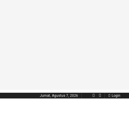
Jumat, Agustus 7, 2026
Login