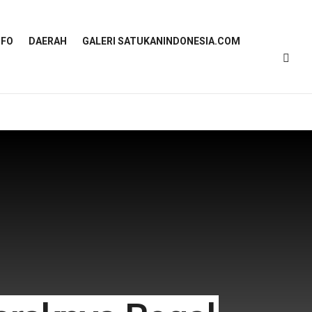
NFO
DAERAH
GALERI SATUKANINDONESIA.COM