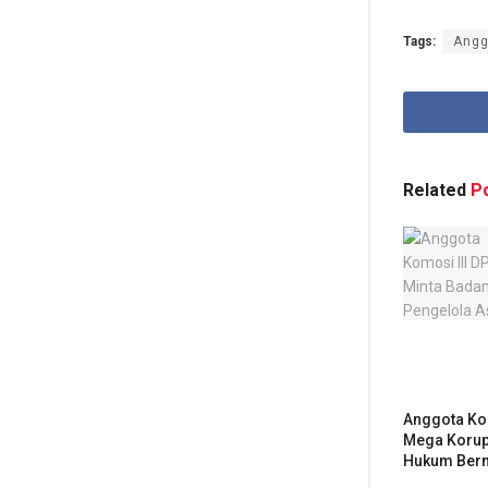
Tags:
Angg
Related
Po
Anggota Kom
Mega Korup
Hukum Bermo