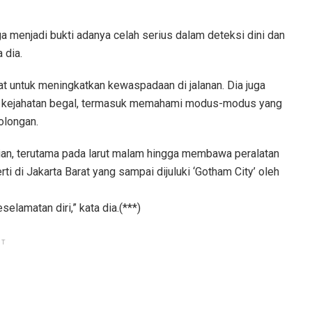
a menjadi bukti adanya celah serius dalam deteksi dini dan
 dia.
kat untuk meningkatkan kewaspadaan di jalanan. Dia juga
 kejahatan begal, termasuk memahami modus-modus yang
olongan.
rian, terutama pada larut malam hingga membawa peralatan
i di Jakarta Barat yang sampai dijuluki ‘Gotham City’ oleh
lamatan diri,” kata dia.(***)
NT