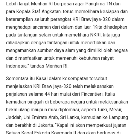
Lebih lanjut Menhan RI berpesan agar Panglima TN dan
para Kepala Staf Angkatan, terus memelihara kesiapan dan
keterampilan seluruh perangkat KRI Brawijaya-320 dalam
menghadapi ancaman dari dalam dan luar. “Kita dihadapkan
pada tantangan selain untuk memelihara NKRI, kita juga
dihadapkan dengan tantangan untuk menertibkan dan
mengamankan sumber daya alam yang dimiliki oleh negara
dan dimanfaatkan untuk memenuhi kebutuhan rakyat
Indonesia,” tandas Menhan RI.
Sementara itu Kasal dalam kesempatan tersebut
menjelaskan KRI Brawijaya-320 telah melaksanakan
perjalanan selama 44 hari mulai dari Fincantieri, Italia
kemudian singgah di beberapa negara untuk melaksanakan
bekal ulang maupun misi diplomasi, seperti Turki, Mesir,
Jeddah, Uni Emirate Arab, Sri Lanka, kemudian ke Lampung
dan berakhir di Jakarta. “Kapal ini akan memperkuat jajaran
Satuan Kapal Eskorta Koarmada II dan akan bertugas di