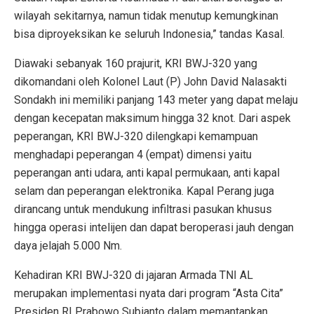
wilayah sekitarnya, namun tidak menutup kemungkinan
bisa diproyeksikan ke seluruh Indonesia,” tandas Kasal.
Diawaki sebanyak 160 prajurit, KRI BWJ-320 yang
dikomandani oleh Kolonel Laut (P) John David Nalasakti
Sondakh ini memiliki panjang 143 meter yang dapat melaju
dengan kecepatan maksimum hingga 32 knot. Dari aspek
peperangan, KRI BWJ-320 dilengkapi kemampuan
menghadapi peperangan 4 (empat) dimensi yaitu
peperangan anti udara, anti kapal permukaan, anti kapal
selam dan peperangan elektronika. Kapal Perang juga
dirancang untuk mendukung infiltrasi pasukan khusus
hingga operasi intelijen dan dapat beroperasi jauh dengan
daya jelajah 5.000 Nm.
Kehadiran KRI BWJ-320 di jajaran Armada TNI AL
merupakan implementasi nyata dari program “Asta Cita”
Presiden RI Prabowo Subianto dalam memantapkan