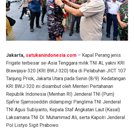
Jakarta,
satukanindonesia.com
– Kapal Perang jenis
Frigate terbesar se-Asia Tenggara milik TNI AL yakni KRI
Brawijaya-320 (KRI BWJ-320) tiba di Pelabuhan JICT 107
Tanjung Priok, Jakarta Utara pada Senin (8/9). Kedatangan
KRI BWJ-320 ini disambut oleh Menteri Pertahanan
Republik Indonesia (Menhan RI) Jenderal TNI (Purn)
Sjafrie Sjamsoeddin didampingi Panglima TNI Jenderal
TNI Agus Subiyanto, Kepala Staf Angkatan Laut (Kasal)
Laksamana TNI Dr. Muhammad Ali, serta Kapolri Jenderal
Pol Listyo Sigit Prabowo.