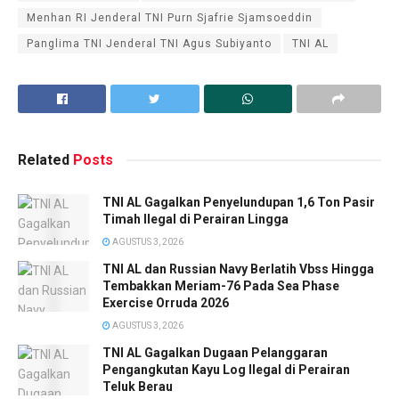
Menhan RI Jenderal TNI Purn Sjafrie Sjamsoeddin
Panglima TNI Jenderal TNI Agus Subiyanto
TNI AL
Related
Posts
TNI AL Gagalkan Penyelundupan 1,6 Ton Pasir
Timah Ilegal di Perairan Lingga
AGUSTUS 3, 2026
TNI AL dan Russian Navy Berlatih Vbss Hingga
Tembakkan Meriam-76 Pada Sea Phase
Exercise Orruda 2026
AGUSTUS 3, 2026
TNI AL Gagalkan Dugaan Pelanggaran
Pengangkutan Kayu Log Ilegal di Perairan
Teluk Berau