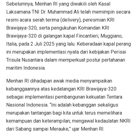
Sebelumnya, Menhan RI yang diwakili oleh Kasal
Laksamana TNI Dr. Muhammad Ali telah memimpin secara
resmi acara serah terima (delivery), peresmian KRI
Brawijaya-320, serta pengukuhan Komandan KRI
Brawijaya-320 di galangan kapal Fincantieri, Muggiano,
Italia, pada 2 Juli 2025 yang lalu. Keberadaan kapal perang
ini merupakan implementasi nyata dari kebijakan Perisai
Trisula Nusantara dalam memperkuat postur pertahanan
maritim Indonesia.
Menhan RI dihadapan awak media menyampaikan
kebanggaannya atas kedatangan KRI Brawijaya-320
sebagai implementasi pembangunan kekuatan Tentara
Nasional Indonesia. “Ini adalah kebanggan sekaligus
merupakan tantangan bagi kita untuk terus memelihara
kemampuan dan keterampilan, mengawal kedaulatan NKRI
dari Sabang sampai Merauke,” ujar Menhan RI.