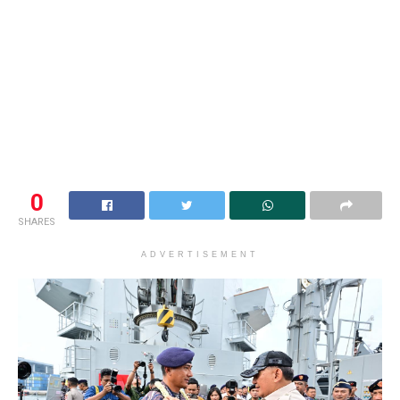
0
SHARES
ADVERTISEMENT