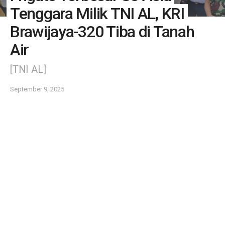
Tenggara Milik TNI AL, KRI
Brawijaya-320 Tiba di Tanah
Air
[TNI AL]
September 9, 2025