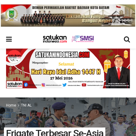
Home
TNI AL
Frigate Terbesar Se-Asia