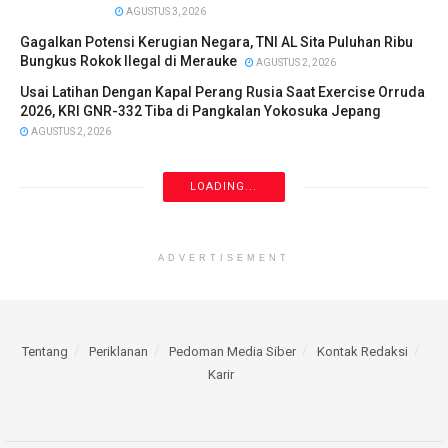
AGUSTUS 3, 2026
Gagalkan Potensi Kerugian Negara, TNI AL Sita Puluhan Ribu
Bungkus Rokok Ilegal di Merauke
AGUSTUS 2, 2026
Usai Latihan Dengan Kapal Perang Rusia Saat Exercise Orruda
2026, KRI GNR-332 Tiba di Pangkalan Yokosuka Jepang
AGUSTUS 2, 2026
LOADING...
ADVERTISEMENT
Tentang
Periklanan
Pedoman Media Siber
Kontak Redaksi
Karir