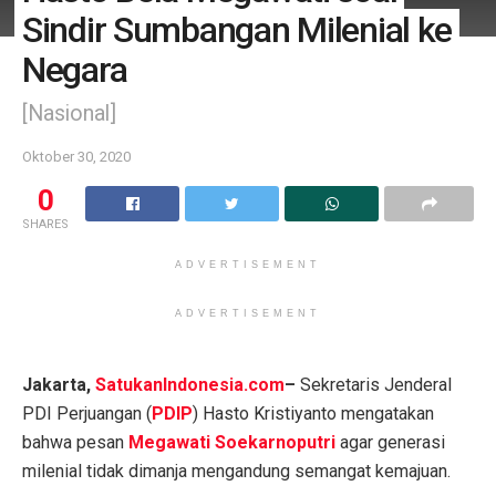
Sindir Sumbangan Milenial ke
Negara
[Nasional]
Oktober 30, 2020
0
SHARES
ADVERTISEMENT
ADVERTISEMENT
Jakarta,
SatukanIndonesia.com
–
Sekretaris Jenderal
PDI Perjuangan (
PDIP
) Hasto Kristiyanto mengatakan
bahwa pesan
Megawati Soekarnoputri
agar generasi
milenial tidak dimanja mengandung semangat kemajuan.