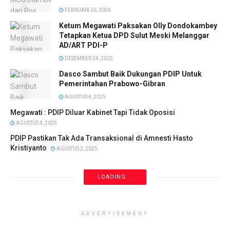
FEBRUARI 26, 2026
Ketum Megawati Paksakan Olly Dondokambey
Tetapkan Ketua DPD Sulut Meski Melanggar
AD/ART PDI-P
DESEMBER 24, 2025
Dasco Sambut Baik Dukungan PDIP Untuk
Pemerintahan Prabowo-Gibran
AGUSTUS 4, 2025
Megawati : PDIP Diluar Kabinet Tapi Tidak Oposisi
AGUSTUS 4, 2025
PDIP Pastikan Tak Ada Transaksional di Amnesti Hasto
Kristiyanto
AGUSTUS 2, 2025
LOADING...
ADVERTISEMENT