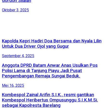
Gordon Silalah
Oktober 3, 2025
Kapolda Kepri Hadiri Doa Bersama dan Nyala Lilin
Untuk Dua Driver Ojol yang Gugur
September 4, 2025
Anggota DPRD Batam Anwar Anas Usulkan Pos
Polisi Lama di Tanjung Piayu Jadi Pusat
Pengembangan Remaja Sungai Beduk.
Mei 16, 2025
Kombespol Zainal Arifin S.I.K., resmi gantikan
Kombespol Heribertus Ompusunggu S.I.K.M.Si.
sebagai Kapolresta Barelang