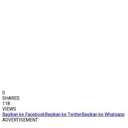
0
SHARES
118
VIEWS
Bagikan ke Facebook
Bagikan ke Twitter
Bagikan ke Whatsapp
ADVERTISEMENT