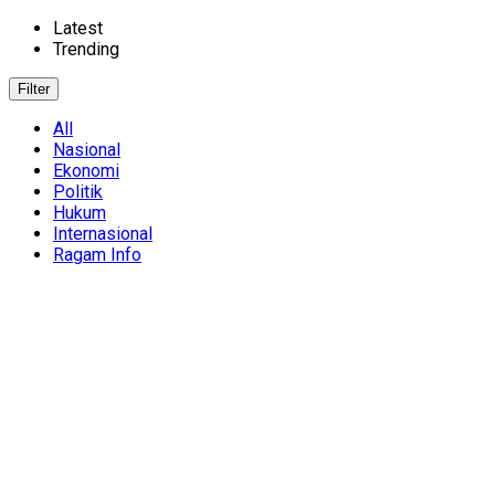
Latest
Trending
Filter
All
Nasional
Ekonomi
Politik
Hukum
Internasional
Ragam Info