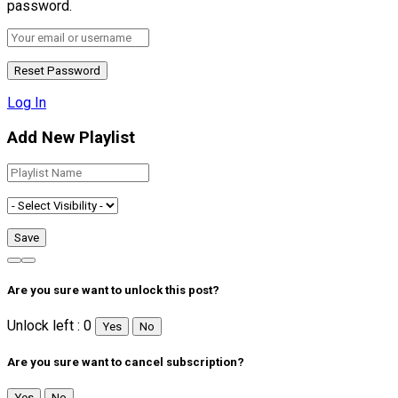
password.
Log In
Add New Playlist
Are you sure want to unlock this post?
Unlock left : 0
Yes
No
Are you sure want to cancel subscription?
Yes
No