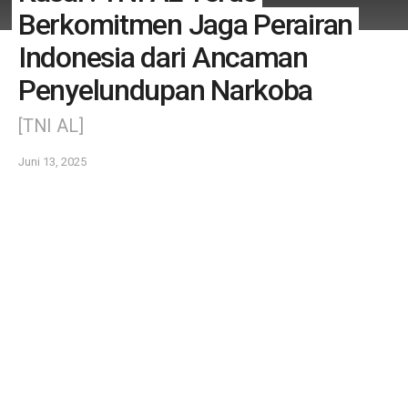
Berkomitmen Jaga Perairan
Indonesia dari Ancaman
Penyelundupan Narkoba
[TNI AL]
Juni 13, 2025