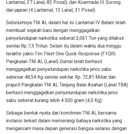
Lantamal, 27 Lanal, 82 Posal), dan Koarmada III Sorong
dan jajaran (4 Lantamal, 13 Lanal, 31 Posal).
Sebelumnya TNI AL dalam hal ini Lantamal IV Batam telah
membuat sejarah baru dengan menggagalkan
penyelundupan narkotika seberat 2,061 Ton yang ditaksir
senilai Rp 7,5 Triliun. Selain itu dalam waktu dua minggu
terakhir yakni Tim Fleet One Quick Response (F1QR)
Pangkalan TNI AL (Lanal) Dumai telah berhasil
menggagalkan penyelundupan narkotika jenis sabu
sebesar 48,54 Kg senilai sekitar Rp. 72,81 Miliar dan
prajurit Pangkalan TNI AL Tanjung Balai Asahan (Lanal TBA)
berhasil menggagalkan penyelundupan narkotika jenis
sabu seberat kurang lebih 4.500 gram (4,5 Kg).
Sebagai bentuk nyata dari komitmen TNI AL bersama
instansi terkait dalam memerangi bahaya narkotika yang
mengancam masa depan generasi bangsa selaras dengan