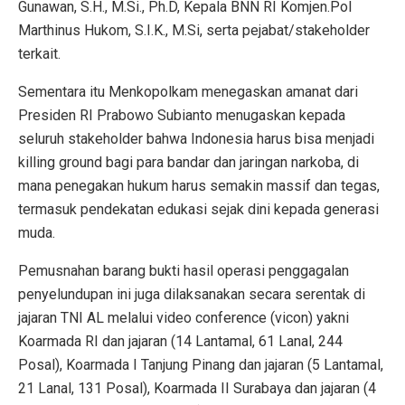
Gunawan, S.H., M.Si., Ph.D, Kepala BNN RI Komjen.Pol
Marthinus Hukom, S.I.K., M.Si, serta pejabat/stakeholder
terkait.
Sementara itu Menkopolkam menegaskan amanat dari
Presiden RI Prabowo Subianto menugaskan kepada
seluruh stakeholder bahwa Indonesia harus bisa menjadi
killing ground bagi para bandar dan jaringan narkoba, di
mana penegakan hukum harus semakin massif dan tegas,
termasuk pendekatan edukasi sejak dini kepada generasi
muda.
Pemusnahan barang bukti hasil operasi penggagalan
penyelundupan ini juga dilaksanakan secara serentak di
jajaran TNI AL melalui video conference (vicon) yakni
Koarmada RI dan jajaran (14 Lantamal, 61 Lanal, 244
Posal), Koarmada I Tanjung Pinang dan jajaran (5 Lantamal,
21 Lanal, 131 Posal), Koarmada II Surabaya dan jajaran (4