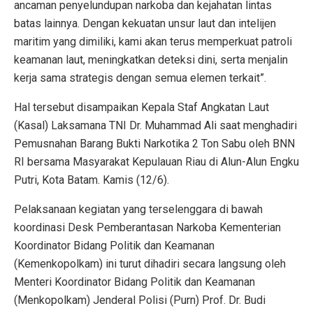
ancaman penyelundupan narkoba dan kejahatan lintas
batas lainnya. Dengan kekuatan unsur laut dan intelijen
maritim yang dimiliki, kami akan terus memperkuat patroli
keamanan laut, meningkatkan deteksi dini, serta menjalin
kerja sama strategis dengan semua elemen terkait”.
Hal tersebut disampaikan Kepala Staf Angkatan Laut
(Kasal) Laksamana TNI Dr. Muhammad Ali saat menghadiri
Pemusnahan Barang Bukti Narkotika 2 Ton Sabu oleh BNN
RI bersama Masyarakat Kepulauan Riau di Alun-Alun Engku
Putri, Kota Batam. Kamis (12/6).
Pelaksanaan kegiatan yang terselenggara di bawah
koordinasi Desk Pemberantasan Narkoba Kementerian
Koordinator Bidang Politik dan Keamanan
(Kemenkopolkam) ini turut dihadiri secara langsung oleh
Menteri Koordinator Bidang Politik dan Keamanan
(Menkopolkam) Jenderal Polisi (Purn) Prof. Dr. Budi