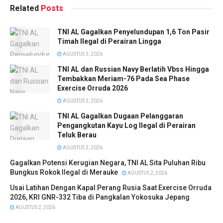
Related
Posts
TNI AL Gagalkan Penyelundupan 1,6 Ton Pasir
Timah Ilegal di Perairan Lingga
AGUSTUS 3, 2026
TNI AL dan Russian Navy Berlatih Vbss Hingga
Tembakkan Meriam-76 Pada Sea Phase
Exercise Orruda 2026
AGUSTUS 3, 2026
TNI AL Gagalkan Dugaan Pelanggaran
Pengangkutan Kayu Log Ilegal di Perairan
Teluk Berau
AGUSTUS 3, 2026
Gagalkan Potensi Kerugian Negara, TNI AL Sita Puluhan Ribu
Bungkus Rokok Ilegal di Merauke
AGUSTUS 2, 2026
Usai Latihan Dengan Kapal Perang Rusia Saat Exercise Orruda
2026, KRI GNR-332 Tiba di Pangkalan Yokosuka Jepang
AGUSTUS 2, 2026