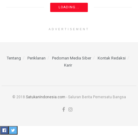
LOADING...
ADVERTISEMENT
Tentang
Periklanan
Pedoman Media Siber
Kontak Redaksi
Karir
© 2018
SatukanIndonesia.com
- Saluran Berita Pemersatu Bangsa