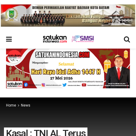
Home
News
Kasal : TNI AL Terus