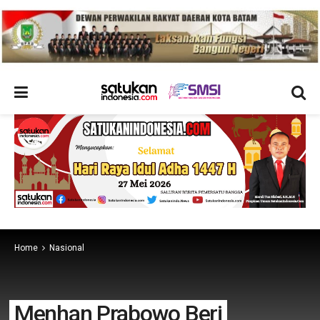
Home
Nasional
Menhan Prabowo Beri