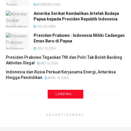
AGUSTUS 9, 2026
Amerika Serikat Kembalikan Artefak Budaya
Papua kepada Presiden Republik Indonesia
JULI 24, 2026
Presiden Prabowo : Indonesia Miliki Cadangan
Emas Baru di Papua
JULI 10, 2026
Presiden Prabowo Tegaskan TNI dan Polri Tak Boleh Backing
Aktivitas Illegal
MEI 16, 2026
Indonesia dan Rusia Perkuat Kerjasama Energi, Antariksa
Hingga Pendidikan
APRIL 14, 2026
LOADING...
ADVERTISEMENT