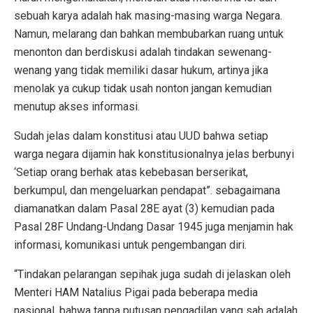
sebuah karya adalah hak masing-masing warga Negara.
Namun, melarang dan bahkan membubarkan ruang untuk
menonton dan berdiskusi adalah tindakan sewenang-
wenang yang tidak memiliki dasar hukum, artinya jika
menolak ya cukup tidak usah nonton jangan kemudian
menutup akses informasi.
Sudah jelas dalam konstitusi atau UUD bahwa setiap
warga negara dijamin hak konstitusionalnya jelas berbunyi
‘Setiap orang berhak atas kebebasan berserikat,
berkumpul, dan mengeluarkan pendapat”. sebagaimana
diamanatkan dalam Pasal 28E ayat (3) kemudian pada
Pasal 28F Undang-Undang Dasar 1945 juga menjamin hak
informasi, komunikasi untuk pengembangan diri.
“Tindakan pelarangan sepihak juga sudah di jelaskan oleh
Menteri HAM Natalius Pigai pada beberapa media
nasional, bahwa tanpa putusan pengadilan yang sah adalah