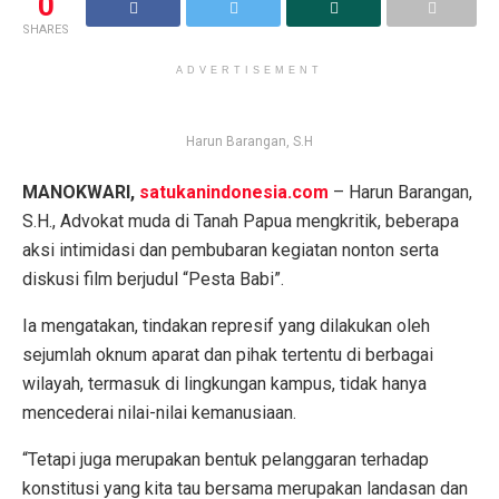
0
SHARES
ADVERTISEMENT
Harun Barangan, S.H
MANOKWARI,
satukanindonesia.com
– Harun Barangan,
S.H., Advokat muda di Tanah Papua mengkritik, beberapa
aksi intimidasi dan pembubaran kegiatan nonton serta
diskusi film berjudul “Pesta Babi”.
Ia mengatakan, tindakan represif yang dilakukan oleh
sejumlah oknum aparat dan pihak tertentu di berbagai
wilayah, termasuk di lingkungan kampus, tidak hanya
mencederai nilai-nilai kemanusiaan.
“Tetapi juga merupakan bentuk pelanggaran terhadap
konstitusi yang kita tau bersama merupakan landasan dan