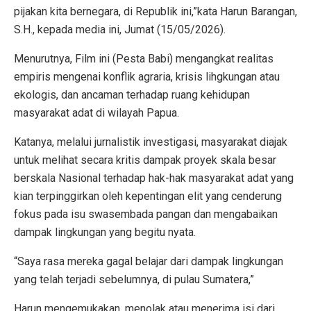
pijakan kita bernegara, di Republik ini,”kata Harun Barangan,
S.H., kepada media ini, Jumat (15/05/2026).
Menurutnya, Film ini (Pesta Babi) mengangkat realitas
empiris mengenai konflik agraria, krisis lihgkungan atau
ekologis, dan ancaman terhadap ruang kehidupan
masyarakat adat di wilayah Papua.
Katanya, melalui jurnalistik investigasi, masyarakat diajak
untuk melihat secara kritis dampak proyek skala besar
berskala Nasional terhadap hak-hak masyarakat adat yang
kian terpinggirkan oleh kepentingan elit yang cenderung
fokus pada isu swasembada pangan dan mengabaikan
dampak lingkungan yang begitu nyata.
“Saya rasa mereka gagal belajar dari dampak lingkungan
yang telah terjadi sebelumnya, di pulau Sumatera,”
Harun mengemukakan, menolak atau menerima isi dari