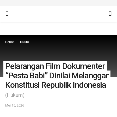
Home
Hukum
Pelarangan Film Dokumenter
“Pesta Babi” Dinilai Melanggar
Konstitusi Republik Indonesia
(Hukum)
Mei 15, 2026