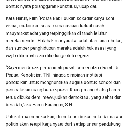
bentuk nyata pelanggaran konstitusi,”ucap dai.
Kata Harun, Film ‘Pesta Babi’ bukan sekadar karya seni
visual, melainkan suara kemanusiaan terkait nasib
masyarakat adat yang terpinggirkan di tanah leluhur
mereka sendiri. Hak-hak masyarakat adat atas tanah, hutan,
dan sumber penghidupan mereka adalah hak asasi yang
wajib dihormati dan dilindungi oleh negara.
“Saya mendesak pemerintah pusat, pemerintah daerah di
Papua, Kepolisian, TNI, hingga pimpinan institusi
pendidikan untuk menghentikan segala bentuk sensor dan
pembatasan ruang berekspresi. Ruang-ruang dialog harus
terus dibuka demi mewujudkan demokrasi, yang sehat dan
beradab,”aku Harun Barangan, S.H.
Untuk itu, ia menekankan, demokeasi bukan sekedar narasi
politis akan tetapi kerja nyata dari setiap unsur pendukung