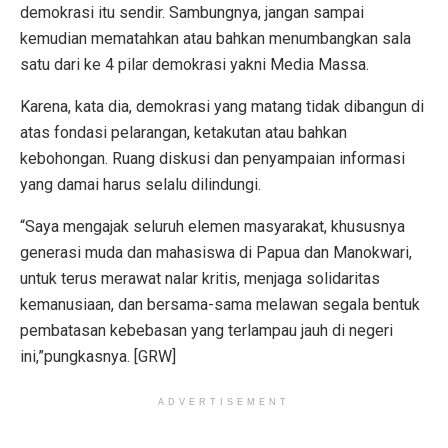
demokrasi itu sendir. Sambungnya, jangan sampai
kemudian mematahkan atau bahkan menumbangkan sala
satu dari ke 4 pilar demokrasi yakni Media Massa.
Karena, kata dia, demokrasi yang matang tidak dibangun di
atas fondasi pelarangan, ketakutan atau bahkan
kebohongan. Ruang diskusi dan penyampaian informasi
yang damai harus selalu dilindungi.
“Saya mengajak seluruh elemen masyarakat, khususnya
generasi muda dan mahasiswa di Papua dan Manokwari,
untuk terus merawat nalar kritis, menjaga solidaritas
kemanusiaan, dan bersama-sama melawan segala bentuk
pembatasan kebebasan yang terlampau jauh di negeri
ini,”pungkasnya. [GRW]
ADVERTISEMENT