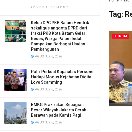
Home
Tag
ADVERTISEMENT
Tag:
Re
Ketua DPC PKB Batam Hendrik
sekaligus anggota DPRD dari
fraksi PKB Kota Batam Gelar
HUKUM
Reses, Warga Patam Indah
Sampaikan Berbagai Usulan
Pembangunan
AGUSTUS 6, 2026
Polri Perkuat Kapasitas Personel
Hadapi Modus Kejahatan Digital
Love Scamming
AGUSTUS 6, 2026
BMKG Prakirakan Sebagian
Besar Wilayah Jakarta Cerah
Berawan pada Kamis Pagi
AGUSTUS 6, 2026