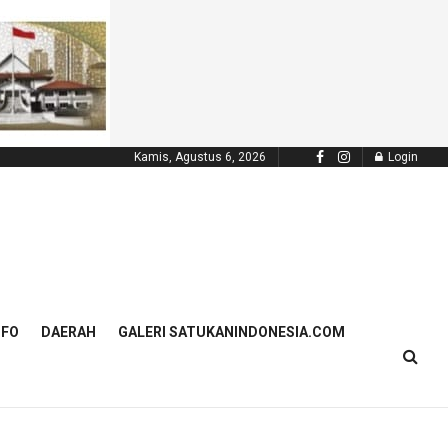
Kamis, Agustus 6, 2026
Login
NFO
DAERAH
GALERI SATUKANINDONESIA.COM