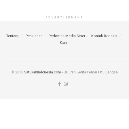
ADVERTISEMENT
Tentang
Periklanan
Pedoman Media Siber
Kontak Redaksi
Karir
© 2018
SatukanIndonesia.com
- Saluran Berita Pemersatu Bangsa