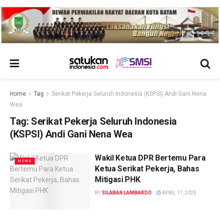
Home
Tag
Serikat Pekerja Seluruh Indonesia (KSPSI) Andi Gani Nena
Wea
Tag:
Serikat Pekerja Seluruh Indonesia
(KSPSI) Andi Gani Nena Wea
Wakil Ketua DPR Bertemu Para
NEWS
Ketua Serikat Pekerja, Bahas
Mitigasi PHK
BY
SILABAN LAMBARDO
APRIL 17, 2025