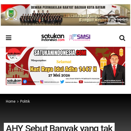
Home
Politik
AHY Sebut Banyak yang tak