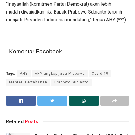
“Insyaallah (komitmen Partai Demokrat) akan lebih
mudah diwujudkan jika Bapak Prabowo Subianto terpilih
menjadi Presiden Indonesia mendatang,” tegas AHY. (***)
Komentar Facebook
Tags:
AHY
AHY ungkap jasa Prabowo
Covid-19
Menteri Pertahanan
Prabowo Subianto
Related
Posts