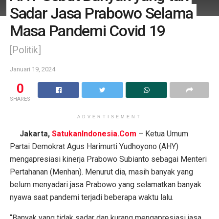
Sadar Jasa Prabowo Selama
Masa Pandemi Covid 19
[Politik]
Januari 19, 2024
0
SHARES
ADVERTISEMENT
Jakarta,
SatukanIndonesia.Com
– Ketua Umum
Partai Demokrat Agus Harimurti Yudhoyono (AHY)
mengapresiasi kinerja Prabowo Subianto sebagai Menteri
Pertahanan (Menhan). Menurut dia, masih banyak yang
belum menyadari jasa Prabowo yang selamatkan banyak
nyawa saat pandemi terjadi beberapa waktu lalu.
“Banyak yang tidak sadar dan kurang mengapresiasi jasa