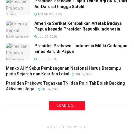
Presiden Prabowo Tinjau Teknologi BRIN, Dari
Air Darurat hingga Satelit
AGUSTUS 9, 2026
Amerika Serikat Kembalikan Artefak Budaya
Papua kepada Presiden Republik Indonesia
JULI 24, 2026
Presiden Prabowo : Indonesia Miliki Cadangan
Emas Baru di Papua
JULI 10, 2026
Menko AHY Sebut Pembangunan Nasional Harus Bertumpu
pada Sejarah dan Kearifan Lokal
JULI 5, 2026
Presiden Prabowo Tegaskan TNI dan Polri Tak Boleh Backing
Aktivitas Illegal
MEI 16, 2026
LOADING...
ADVERTISEMENT