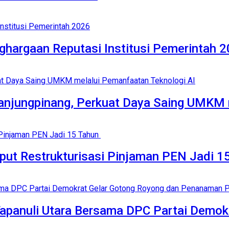
hargaan Reputasi Institusi Pemerintah 
jungpinang, Perkuat Daya Saing UMKM m
ut Restrukturisasi Pinjaman PEN Jadi 15 
Tapanuli Utara Bersama DPC Partai Demok