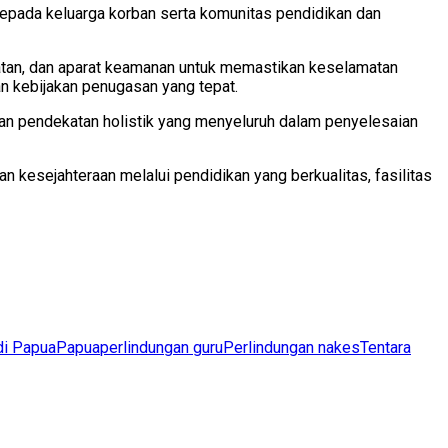
kepada keluarga korban serta komunitas pendidikan dan
atan, dan aparat keamanan untuk memastikan keselamatan
n kebijakan penugasan yang tepat.
n pendekatan holistik yang menyeluruh dalam penyelesaian
 kesejahteraan melalui pendidikan yang berkualitas, fasilitas
di Papua
Papua
perlindungan guru
Perlindungan nakes
Tentara