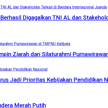
 Berhasil Digagalkan TNI AL dan Stakehold
pin Ziarah dan Silaturahmi Purnawirawa
rus Jadi Prioritas Kebijakan Pendidikan 
ndera Merah Putih