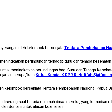
nyerangan oleh kelompok bersenjata
Tentara Pembebasan Nas
eningkatkan perlindungan terhadap guru dan tenaga kesehatan (
untuk meningkatkan perlindungan bagi Guru dan Tenaga Kesehata
ejadian serupa,”kata
Ketua Komisi X DPR RI Hetifah Sjaifudian
h kelompok bersenjata Tentara Pembebasan Nasional Papua Bara
itu diserang saat berada di rumah dinas mereka, yang kemudian d
 dan Sentani untuk alasan keamanan.