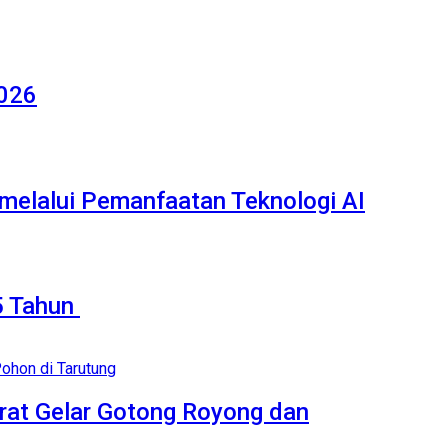
2026
elalui Pemanfaatan Teknologi AI
Tahun‎ ‎
rat Gelar Gotong Royong dan