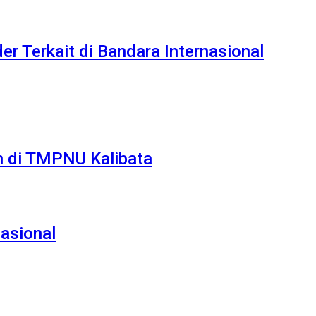
er Terkait di Bandara Internasional
n di TMPNU Kalibata
Nasional