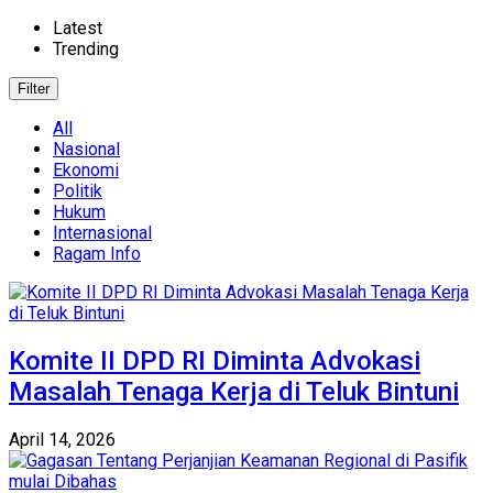
Latest
Trending
Filter
All
Nasional
Ekonomi
Politik
Hukum
Internasional
Ragam Info
Komite II DPD RI Diminta Advokasi
Masalah Tenaga Kerja di Teluk Bintuni
April 14, 2026