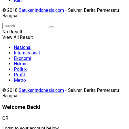
Karir
© 2018
SatukanIndonesia.com
- Saluran Berita Pemersatu
Bangsa
No Result
View All Result
Nasional
Internasional
Ekonomi
Hukum
Politik
Profil
Metro
© 2018
SatukanIndonesia.com
- Saluran Berita Pemersatu
Bangsa
Welcome Back!
OR
Login to your account below