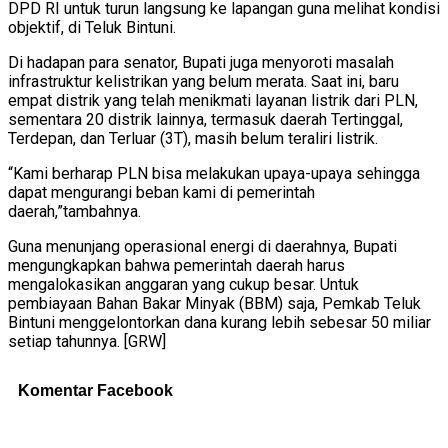
DPD RI untuk turun langsung ke lapangan guna melihat kondisi
objektif, di Teluk Bintuni.
Di hadapan para senator, Bupati juga menyoroti masalah
infrastruktur kelistrikan yang belum merata. Saat ini, baru
empat distrik yang telah menikmati layanan listrik dari PLN,
sementara 20 distrik lainnya, termasuk daerah Tertinggal,
Terdepan, dan Terluar (3T), masih belum teraliri listrik.
“Kami berharap PLN bisa melakukan upaya-upaya sehingga
dapat mengurangi beban kami di pemerintah
daerah,”tambahnya.
Guna menunjang operasional energi di daerahnya, Bupati
mengungkapkan bahwa pemerintah daerah harus
mengalokasikan anggaran yang cukup besar. Untuk
pembiayaan Bahan Bakar Minyak (BBM) saja, Pemkab Teluk
Bintuni menggelontorkan dana kurang lebih sebesar 50 miliar
setiap tahunnya. [GRW]
Komentar Facebook