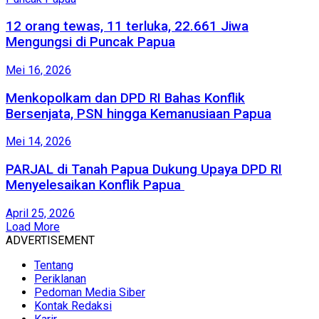
12 orang tewas, 11 terluka, 22.661 Jiwa
Mengungsi di Puncak Papua
Mei 16, 2026
Menkopolkam dan DPD RI Bahas Konflik
Bersenjata, PSN hingga Kemanusiaan Papua
Mei 14, 2026
PARJAL di Tanah Papua Dukung Upaya DPD RI
Menyelesaikan Konflik Papua
April 25, 2026
Load More
ADVERTISEMENT
Tentang
Periklanan
Pedoman Media Siber
Kontak Redaksi