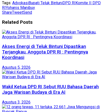
Tags:
Advokasi
Bupati Teluk Bintuni
DPD RI
Komite II DPD
RI
Yohanis Manibuy
Share
Tweet
Send
Related
Posts
Akses Energi di Teluk Bintuni Dipastikan
Terjangkau, Anggota DPR RI : Pentingnya
Koordinasi
Agustus 5, 2026
Wakil Ketua DPD RI Sebut RUU Bahasa Daerah
Jaga Warisan Budaya di Era AI
Agustus 3, 2026