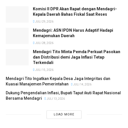
Komisi II DPR Akan Rapat dengan Mendagri-
Kepala Daerah Bahas Fiskal Saat Reses
JULI 29, 2026
Mendagri: ASN IPDN Harus Adaptif Hadapi
Kemajemukan Daerah
JULI 28, 2026
Mendagri Tito Minta Pemda Perkuat Pasokan
dan Distribusi demi Jaga Inflasi Tetap
Terkendali
JULI 15, 2026
Mendagri Tito Ingatkan Kepala Desa Jaga Integritas dan
Kuasai Manajemen Pemerintahan
JULI 14, 2026
Dukung Pengendalian Inflasi, Bupati Taput ikuti Rapat Nasional
Bersama Mendagri
JULI 13, 2026
LOAD MORE