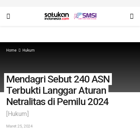
Home
Hukum
Mendagri Sebut 240 ASN
Terbukti Langgar Aturan
Netralitas di Pemilu 2024
[Hukum]
Maret 25, 2024