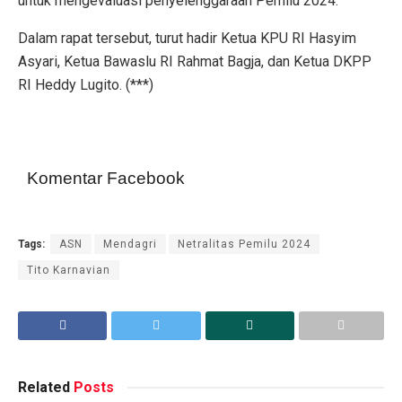
untuk mengevaluasi penyelenggaraan Pemilu 2024.
Dalam rapat tersebut, turut hadir Ketua KPU RI Hasyim
Asyari, Ketua Bawaslu RI Rahmat Bagja, dan Ketua DKPP
RI Heddy Lugito. (***)
Komentar Facebook
Tags:
ASN
Mendagri
Netralitas Pemilu 2024
Tito Karnavian
Related
Posts