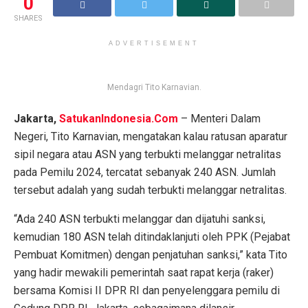
0
SHARES
ADVERTISEMENT
Mendagri Tito Karnavian.
Jakarta,
SatukanIndonesia.Com
– Menteri Dalam
Negeri, Tito Karnavian, mengatakan kalau ratusan aparatur
sipil negara atau ASN yang terbukti melanggar netralitas
pada Pemilu 2024, tercatat sebanyak 240 ASN. Jumlah
tersebut adalah yang sudah terbukti melanggar netralitas.
“Ada 240 ASN terbukti melanggar dan dijatuhi sanksi,
kemudian 180 ASN telah ditindaklanjuti oleh PPK (Pejabat
Pembuat Komitmen) dengan penjatuhan sanksi,” kata Tito
yang hadir mewakili pemerintah saat rapat kerja (raker)
bersama Komisi II DPR RI dan penyelenggara pemilu di