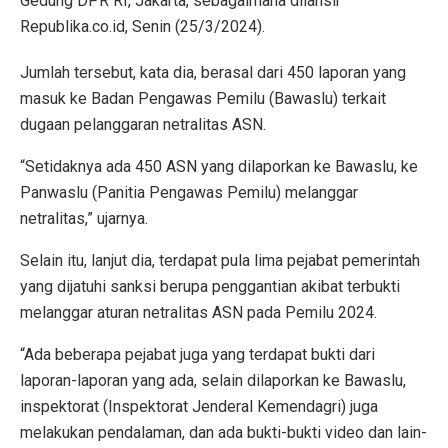
Gedung DPR RI, Jakarta, sebagaimana dilansir
Republika.co.id, Senin (25/3/2024).
Jumlah tersebut, kata dia, berasal dari 450 laporan yang
masuk ke Badan Pengawas Pemilu (Bawaslu) terkait
dugaan pelanggaran netralitas ASN.
“Setidaknya ada 450 ASN yang dilaporkan ke Bawaslu, ke
Panwaslu (Panitia Pengawas Pemilu) melanggar
netralitas,” ujarnya.
Selain itu, lanjut dia, terdapat pula lima pejabat pemerintah
yang dijatuhi sanksi berupa penggantian akibat terbukti
melanggar aturan netralitas ASN pada Pemilu 2024.
“Ada beberapa pejabat juga yang terdapat bukti dari
laporan-laporan yang ada, selain dilaporkan ke Bawaslu,
inspektorat (Inspektorat Jenderal Kemendagri) juga
melakukan pendalaman, dan ada bukti-bukti video dan lain-