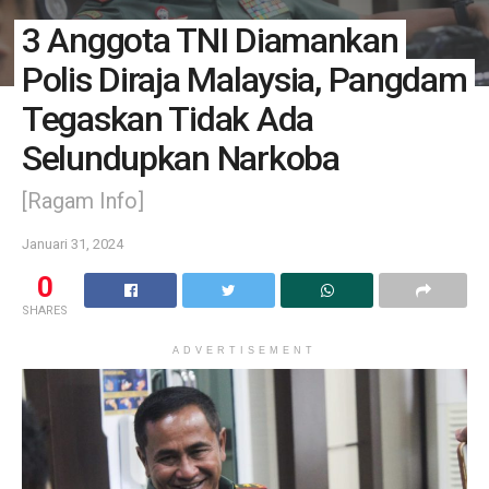
3 Anggota TNI Diamankan
Polis Diraja Malaysia, Pangdam
Tegaskan Tidak Ada
Selundupkan Narkoba
[Ragam Info]
Januari 31, 2024
0
SHARES
ADVERTISEMENT