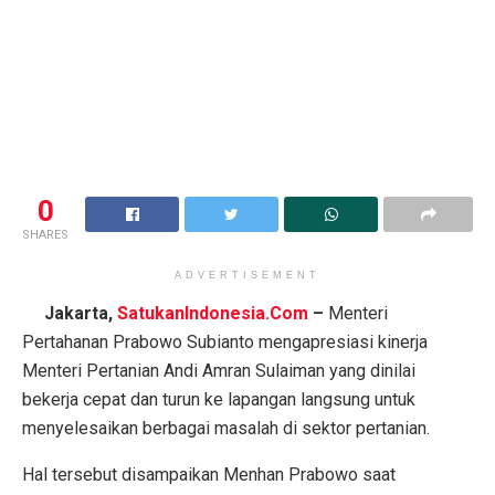
0
SHARES
ADVERTISEMENT
Jakarta,
SatukanIndonesia.Com
–
Menteri
Pertahanan Prabowo Subianto mengapresiasi kinerja
Menteri Pertanian Andi Amran Sulaiman yang dinilai
bekerja cepat dan turun ke lapangan langsung untuk
menyelesaikan berbagai masalah di sektor pertanian.
Hal tersebut disampaikan Menhan Prabowo saat