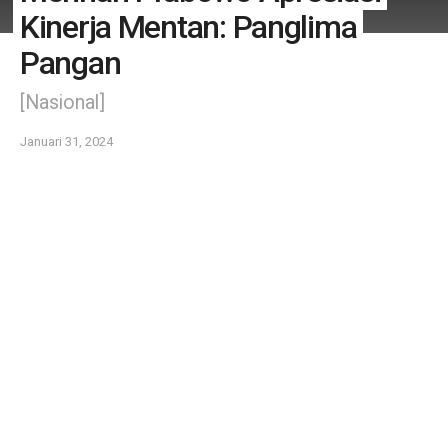
Kinerja Mentan: Panglima
Pangan
[Nasional]
Januari 31, 2024