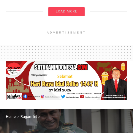
LOAD MORE
ADVERTISEMENT
Home
Ragam Info