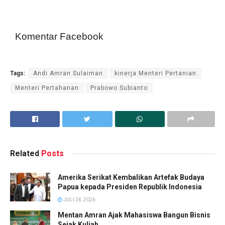
Komentar Facebook
Tags:
Andi Amran Sulaiman
kinerja Menteri Pertanian
Menteri Pertahanan
Prabowo Subianto
Related
Posts
Amerika Serikat Kembalikan Artefak Budaya
Papua kepada Presiden Republik Indonesia
JULI 24, 2026
Mentan Amran Ajak Mahasiswa Bangun Bisnis
Sejak Kuliah