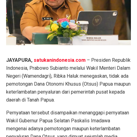
JAYAPURA,
satukanindonesia.com
– Presiden Republik
Indonesia, Prabowo Subianto melalui Wakil Menteri Dalam
Negeri (Wamendagri), Ribka Haluk menegaskan, tidak ada
pemotongan Dana Otonomi Khusus (Otsus) Papua maupun
keterlambatan penyaluran dari pemerintah pusat kepada
daerah di Tanah Papua.
Pernyataan tersebut disampaikan menanggapi pernyataan
Wakil Gubernur Papua Selatan Paskalis Imadawa
mengenai adanya pemotongan maupun keterlambatan
penyaluran Dana Otsus, yang dimuat sejumlah media.