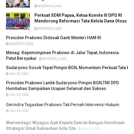
AGUSTUS 6, 2026
Perkuat SDM Papua, Ketua Komite III DPD RI
Mendorong Reformasi Tata Kelola Dana Otsus
AGUSTUS 6, 2026
Presiden Prabowo Didesak Ganti Menteri HAM RI
AGUSTUS 3, 2026
Menag: Kepemimpinan Prabowo di Jalur Tepat, Indonesia
Patut Bersyukur
AGUSTUS 2, 2026
Sudaryono Sosok Tepat Pimpin BGN, Momentum Perkuat Tata Ke
JULI 25, 2026
Presiden Prabowo Lantik Sudaryono Pimpin BGN,TMI DPD
Humbahas Sampaikan Ucapan Selamat dan Sukses
JULI 23, 2026
Gerindra Tegaskan Prabowo Tak Pernah Intervensi Hukum
JULI 20, 2026
Wamendagri Wiyagus Ajak Kepala Daerah Bangun Kemitraan
Strategis Untuk Sukseskan Asta Cita
JULI 16, 2026
Wamendagri Ribka Haluk Ingatkan Pemda Perkuat Ekosistem