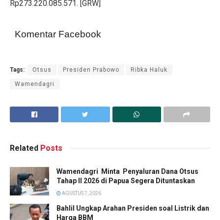
Rp273.220.085.571. [GRW]
Komentar Facebook
Tags:
Otsus
Presiden Prabowo
Ribka Haluk
Wamendagri
Related
Posts
Wamendagri Minta Penyaluran Dana Otsus
Tahap II 2026 di Papua Segera Dituntaskan
AGUSTUS 7, 2026
Bahlil Ungkap Arahan Presiden soal Listrik dan
Harga BBM