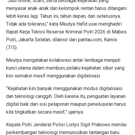
“Judi online, scam, serta berbagai kejahatan yang
menyasar anak-anak dan kelompok rentan harus ditangani
lebih keras lagi. Tahun ini, tahun depan, dan seterusnya.
Tidak ada toleransi,” kata Meutya Hafid usai menghadiri
Rapat Kerja Teknis Reserse Kriminal Polri 2026 di Mabes
Polri, Jakarta Selatan, dilansir dari pantau.com, Kamis
(7/5).
Meutya mengatakan kolaborasi antar-lembaga menjadi
kunci utama dalam memburu pelaku kejahatan siber yang
kini semakin masif menggunakan digitalisasi.
“Kejahatan kini banyak menggunakan modus digitalisasi
dan teknologi canggih. Oleh karena itu, penguatan layanan
digital baik dari sisi pelaporan maupun penelusuran harus
kita tingkatkan secara masif,” ujarnya.
Kepala Polri Jenderal Polisi Listyo Sigit Prabowo menilai
perkembangan teknologi memunculkan tantangan baru