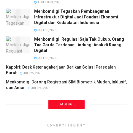
AGUSTUS 3, 2026
Menkomdigi Tegaskan Pembangunan
Infrastruktur Digital Jadi Fondasi Ekonomi
Digital dan Kedaulatan Indonesia
JULI 30, 2026
Menkomdigi: Regulasi Saja Tak Cukup, Orang
Tua Garda Terdepan Lindungi Anak di Ruang
Digital
JULI 26, 2026
Kapolri: Desk Ketenagakerjaan Berikan Solusi Persoalan
Buruh
JULI 25, 2026
Menkomdigi Dorong Registrasi SIM Biometrik Mudah, Inklusif,
dan Aman
JULI 24, 2026
LOADING...
ADVERTISEMENT