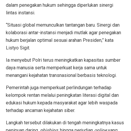
dalam penegakan hukum sehingga diperlukan sinergi
lintas instansi.
“Situasi global memunculkan tantangan baru. Sinergi dan
kolaborasi antar-instansi menjadi mutlak agar penegakan
hukum berjalan optimal sesuai arahan Presiden,” kata
Listyo Sigit.
Ia menyebut Polri terus meningkatkan kapasitas sumber
daya manusia serta memperkuat kerja sama untuk
menangani kejahatan transnasional berbasis teknologi.
Pemerintah juga memperkuat perlindungan terhadap
kelompok rentan melalui peningkatan literasi digital dan
edukasi hukum kepada masyarakat agar lebih waspada
terhadap ancaman kejahatan siber.
Langkah tersebut dilakukan di tengah meningkatnya kasus
penipuan daring,
phishing
, hingga perjudian
online
yang