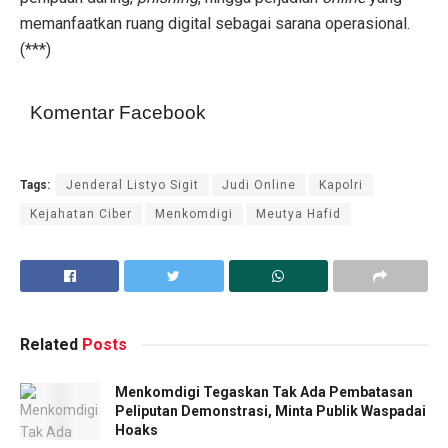
memanfaatkan ruang digital sebagai sarana operasional.
(***)
Komentar Facebook
Tags:
Jenderal Listyo Sigit
Judi Online
Kapolri
Kejahatan Ciber
Menkomdigi
Meutya Hafid
Related
Posts
Menkomdigi Tegaskan Tak Ada Pembatasan
Peliputan Demonstrasi, Minta Publik Waspadai
Hoaks