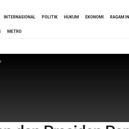
INTERNASIONAL
POLITIK
HUKUM
EKONOMI
RAGAM I
S
METRO
k