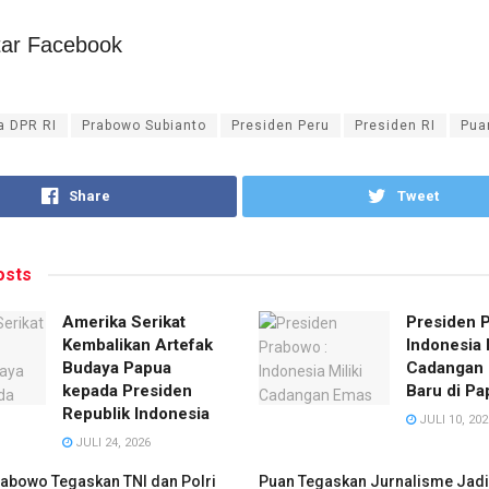
ar Facebook
a DPR RI
Prabowo Subianto
Presiden Peru
Presiden RI
Pua
Share
Tweet
sts
Amerika Serikat
Presiden 
Kembalikan Artefak
Indonesia M
Budaya Papua
Cadangan
kepada Presiden
Baru di Pa
Republik Indonesia
JULI 10, 202
JULI 24, 2026
abowo Tegaskan TNI dan Polri
Puan Tegaskan Jurnalisme Jad