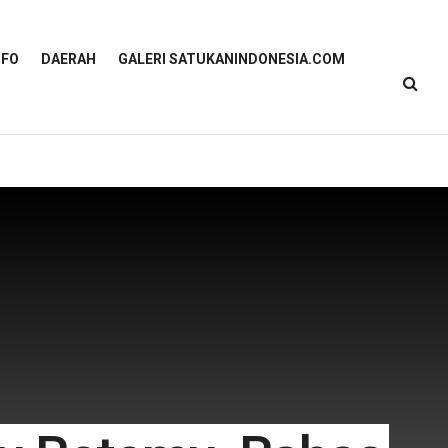
NFO
DAERAH
GALERI SATUKANINDONESIA.COM