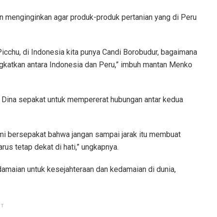
n menginginkan agar produk-produk pertanian yang di Peru
cchu, di Indonesia kita punya Candi Borobudur, bagaimana
ingkatkan antara Indonesia dan Peru,” imbuh mantan Menko
Dina sepakat untuk mempererat hubungan antar kedua
kami bersepakat bahwa jangan sampai jarak itu membuat
rus tetap dekat di hati,” ungkapnya.
damaian untuk kesejahteraan dan kedamaian di dunia,
NT