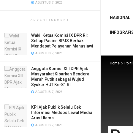
AGUSTUS 7, 2026
NASIONAL
ADVERTISEMENT
INFOGRAFI
Wakil Ketua Komisi IX DPR RI:
Setiap Pasien BPJS Berhak
Mendapat Pelayanan Manusiawi
AGUSTUS 7, 2026
Home
Politi
Anggota Komisi XIII DPR Ajak
Masyarakat Kibarkan Bendera
Merah Putih sebagai Wujud
Syukur HUT Ke-81 RI
AGUSTUS 7, 2026
KPI Ajak Publik Selalu Cek
Informasi Medsos Lewat Media
Arus Utama
AGUSTUS 7, 2026