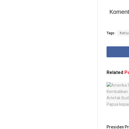
Koment
Tags:
Ketu
Related
Po
Presiden Pr