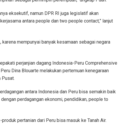
nya eksekutif, namun DPR RI juga legislatif akan
kerjasama antara people dan two people contact,” lanjut
in, karena mempunyai banyak kesamaan sebagai negara
yepakati perjanjian dagang Indonesia-Peru Comprehensive
n Peru Dina Blouarte melakukan pertemuan kenegaraan
 Pusat.
rdagangan antara Indonesia dan Peru bisa semakin baik
ait dengan perdagangan ekonomi, pendidikan, people to
-produk pertanian dari Peru bisa masuk ke Tanah Air.