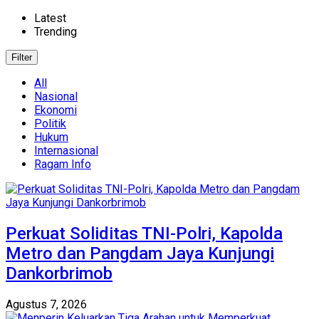
Latest
Trending
Filter
All
Nasional
Ekonomi
Politik
Hukum
Internasional
Ragam Info
Perkuat Soliditas TNI-Polri, Kapolda
Metro dan Pangdam Jaya Kunjungi
Dankorbrimob
Agustus 7, 2026