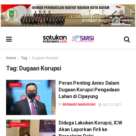
Home
Tag
Dugaan Korupsi
Tag:
Dugaan Korupsi
Peran Penting Anies Dalam
NEWS
Dugaan Korupsi Pengadaan
Lahan di Cipayung
BY
BERNARD MANURUNG
JULI 12, 2021
Diduga Lakukan Korupsi, ICW
NASIONAL
Akan Laporkan Firli ke