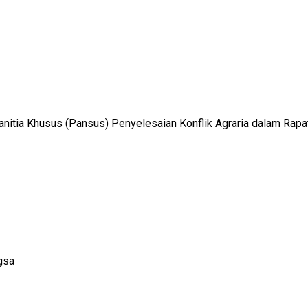
tia Khusus (Pansus) Penyelesaian Konflik Agraria dalam Rapat 
gsa