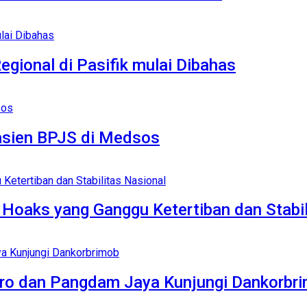
gional di Pasifik mulai Dibahas
asien BPJS di Medsos
Hoaks yang Ganggu Ketertiban dan Stabil
etro dan Pangdam Jaya Kunjungi Dankorbr