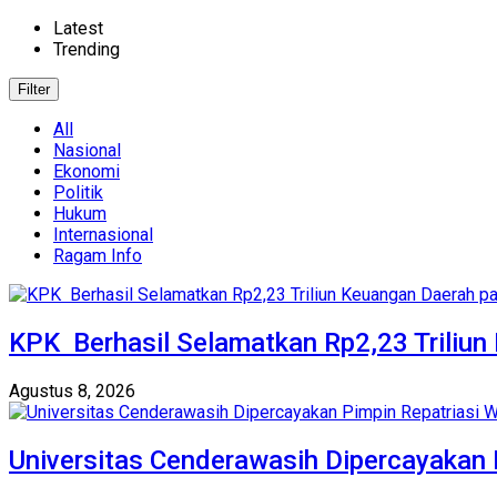
Latest
Trending
Filter
All
Nasional
Ekonomi
Politik
Hukum
Internasional
Ragam Info
KPK Berhasil Selamatkan Rp2,23 Triliu
Agustus 8, 2026
Universitas Cenderawasih Dipercayakan 