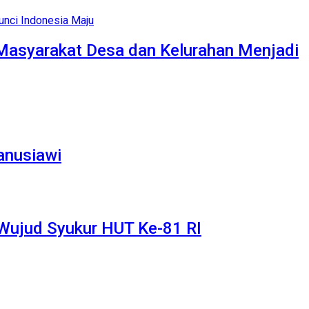
Masyarakat Desa dan Kelurahan Menjadi
anusiawi
 Wujud Syukur HUT Ke-81 RI