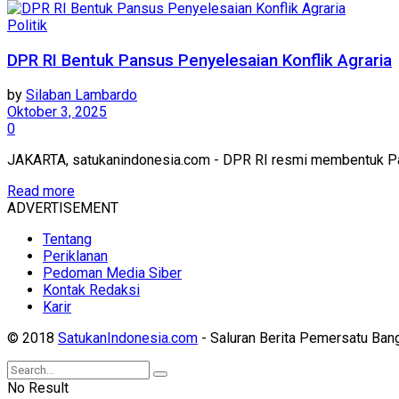
Politik
DPR RI Bentuk Pansus Penyelesaian Konflik Agraria
by
Silaban Lambardo
Oktober 3, 2025
0
JAKARTA, satukanindonesia.com - DPR RI resmi membentuk Pani
Read more
ADVERTISEMENT
Tentang
Periklanan
Pedoman Media Siber
Kontak Redaksi
Karir
© 2018
SatukanIndonesia.com
- Saluran Berita Pemersatu Ban
No Result