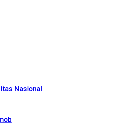
itas Nasional
imob