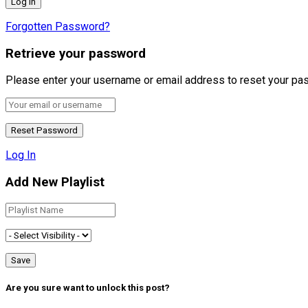
Forgotten Password?
Retrieve your password
Please enter your username or email address to reset your pa
Log In
Add New Playlist
Are you sure want to unlock this post?