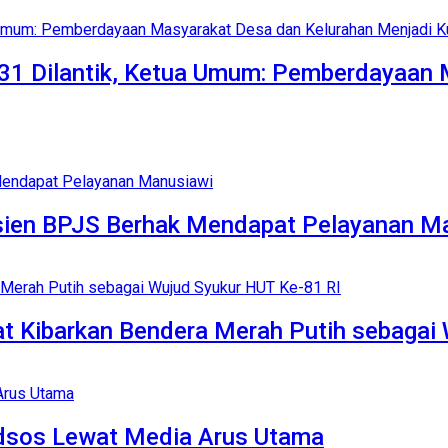
1 Dilantik, Ketua Umum: Pemberdayaan 
Pasien BPJS Berhak Mendapat Pelayanan M
t Kibarkan Bendera Merah Putih sebagai
edsos Lewat Media Arus Utama