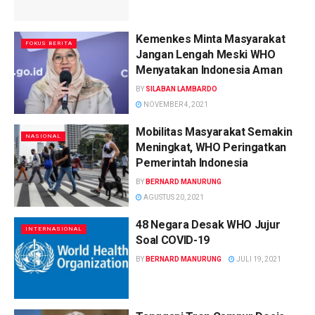
Kemenkes Minta Masyarakat
FOKUS BERITA
Jangan Lengah Meski WHO
Menyatakan Indonesia Aman
BY
SILABAN LAMBARDO
NOVEMBER 4, 2021
Mobilitas Masyarakat Semakin
NASIONAL
Meningkat, WHO Peringatkan
Pemerintah Indonesia
BY
BERNARD MANURUNG
AGUSTUS 20, 2021
48 Negara Desak WHO Jujur
INTERNASIONAL
Soal COVID-19
BY
BERNARD MANURUNG
JULI 19, 2021