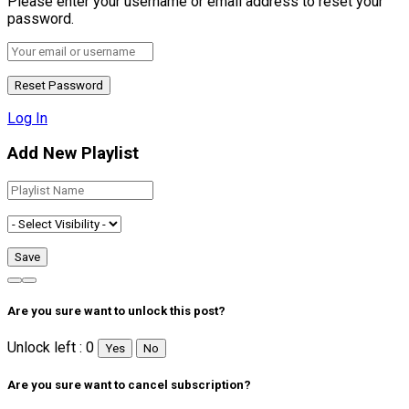
Please enter your username or email address to reset your
password.
Log In
Add New Playlist
Are you sure want to unlock this post?
Unlock left : 0
Yes
No
Are you sure want to cancel subscription?