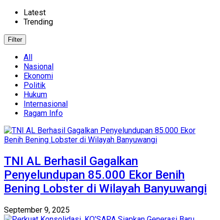
Latest
Trending
Filter
All
Nasional
Ekonomi
Politik
Hukum
Internasional
Ragam Info
TNI AL Berhasil Gagalkan
Penyelundupan 85.000 Ekor Benih
Bening Lobster di Wilayah Banyuwangi
September 9, 2025