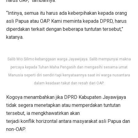
harus OAP,” tambahnya.
“Intinya, semua itu harus ada keberpihakan kepada orang
asli Papua atau OAP. Kami meminta kepada DPRD, harus
diperdakan terkait dengan beberapa tuntutan tersebut,”
katanya.
Salib Wio Silimo kebanggaan warga Jayawijaya. Salib mempunyai makna
percaya kepada Tuhan Maha Pengasih dan mengasihi sesama umat
Manusia seperti diri sendiri tapi kenyataannya saat ini warga nusantara
dalam keadaan takut dan resah dari OAP.
Kogoya menambahkan jika DPRD Kabupaten Jayawijaya
tidak segera menetapkan atau memperdakan tuntutan
tersebut, ia mengkhawatirkan akan
terjadi konflik horizontal antara masyarakat asli Papua dan
non-OAP.