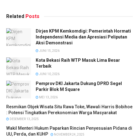
Related
Posts
Dirjen KPM Kemkomdigi: Pemerintah Hormati
Independensi Media dan Apresiasi Peliputan
Aksi Demonstrasi
JUNI 15, 2026
Kota Bekasi Raih WTP Masuk Lima Besar
Terbaik
JUNI 10, 2026
Pemprov DKI Jakarta Dukung DPRD Segel
Parkir Blok M Square
MEI 13, 2026
Resmikan Objek Wisata Situ Rawa Toke, Wawali Harris Bobihoe
: Potensi Tingkatkan Perekonomian Warga Masyarakat
DESEMBER 13, 2025
Wakil Menteri Hukum Paparkan Rincian Penyesuaian Pidana di
UU, Perda, dan KUHP
NOVEMBER 24, 2025