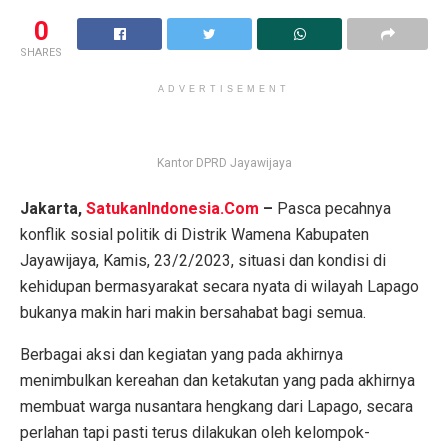
0
SHARES
ADVERTISEMENT
Kantor DPRD Jayawijaya
Jakarta,
SatukanIndonesia.Com
–
Pasca pecahnya
konflik sosial politik di Distrik Wamena Kabupaten
Jayawijaya, Kamis, 23/2/2023, situasi dan kondisi di
kehidupan bermasyarakat secara nyata di wilayah Lapago
bukanya makin hari makin bersahabat bagi semua.
Berbagai aksi dan kegiatan yang pada akhirnya
menimbulkan kereahan dan ketakutan yang pada akhirnya
membuat warga nusantara hengkang dari Lapago, secara
perlahan tapi pasti terus dilakukan oleh kelompok-