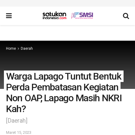
Home
Daerah
Warga Lapago Tuntut Bentuk
Perda Pembatasan Kegiatan
Non OAP, Lapago Masih NKRI
Kah?
[Daerah]
Maret 15, 2023