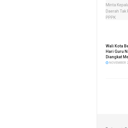
Wali Kota B
Hari Guru N
Diangkat M
NOVEMBER 2