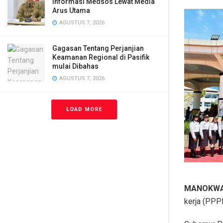
Informasi Medsos Lewat Media
Arus Utama
AGUSTUS 7, 2026
Gagasan Tentang Perjanjian
Keamanan Regional di Pasifik
mulai Dibahas
AGUSTUS 7, 2026
LOAD MORE
MANOKWA
kerja (PPP