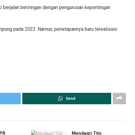
p berjalan beriringan dengan pengurusan kepentingan
mpung pada 2022. Namun, penetapannya baru terealisasi
Send
DPR
Mendagri Tito