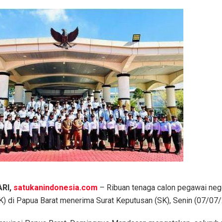
RI,
satukanindonesia.com
– Ribuan tenaga calon pegawai nege
K) di Papua Barat menerima Surat Keputusan (SK), Senin (07/07/