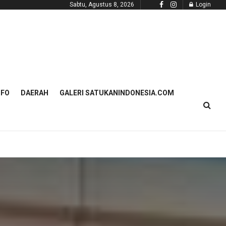
Sabtu, Agustus 8, 2026
Login
NFO
DAERAH
GALERI SATUKANINDONESIA.COM