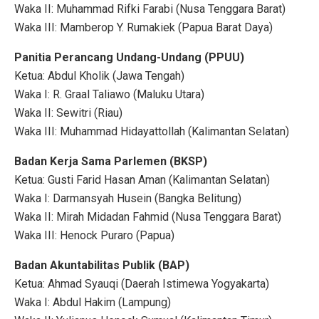
Waka II: Muhammad Rifki Farabi (Nusa Tenggara Barat)
Waka III: Mamberop Y. Rumakiek (Papua Barat Daya)
Panitia Perancang Undang-Undang (PPUU)
Ketua: Abdul Kholik (Jawa Tengah)
Waka I: R. Graal Taliawo (Maluku Utara)
Waka II: Sewitri (Riau)
Waka III: Muhammad Hidayattollah (Kalimantan Selatan)
Badan Kerja Sama Parlemen (BKSP)
Ketua: Gusti Farid Hasan Aman (Kalimantan Selatan)
Waka I: Darmansyah Husein (Bangka Belitung)
Waka II: Mirah Midadan Fahmid (Nusa Tenggara Barat)
Waka III: Henock Puraro (Papua)
Badan Akuntabilitas Publik (BAP)
Ketua: Ahmad Syauqi (Daerah Istimewa Yogyakarta)
Waka I: Abdul Hakim (Lampung)