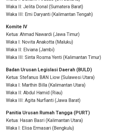
Waka II: Jelita Donal (Sumatera Barat)
Waka III: Erni Daryanti (Kalimantan Tengah)
Komite IV
Ketua: Ahmad Nawardi (Jawa Timur)
Waka I: Novita Anakotta (Maluku)
Waka II: Elviana (Jambi)
Waka III: Sinta Rosma Yenti (Kalimantan Timur)
Badan Urusan Legislasi Daerah (BULD)
Ketua: Stefanus BAN Liow (Sulawesi Utara)
Waka I: Marthin Billa (Kalimantan Utara)
Waka II: Abdul Hamid (Riau)
Waka III: Agita Nurfianti (Jawa Barat)
Panitia Urusan Rumah Tangga (PURT)
Ketua: Hasan Basri (Kalimantan Utara)
Waka I: Elisa Ermasari (Bengkulu)