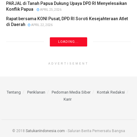
PARJAL di Tanah Papua Dukung Upaya DPD RI Menyelesaikan
Konflik Papua
APRIL 25, 2026
Rapat bersama KONI Pusat, DPD RI Soroti Kesejahteraan Atlet
di Daerah
APRIL 22, 2026
LOADING...
ADVERTISEMENT
Tentang
Periklanan
Pedoman Media Siber
Kontak Redaksi
Karir
© 2018
SatukanIndonesia.com
- Saluran Berita Pemersatu Bangsa