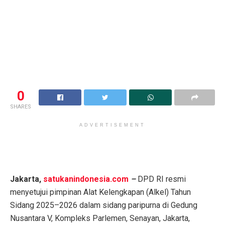
0
SHARES
ADVERTISEMENT
Jakarta,
satukanindonesia.com
–
DPD RI resmi
menyetujui pimpinan Alat Kelengkapan (Alkel) Tahun
Sidang 2025–2026 dalam sidang paripurna di Gedung
Nusantara V, Kompleks Parlemen, Senayan, Jakarta,