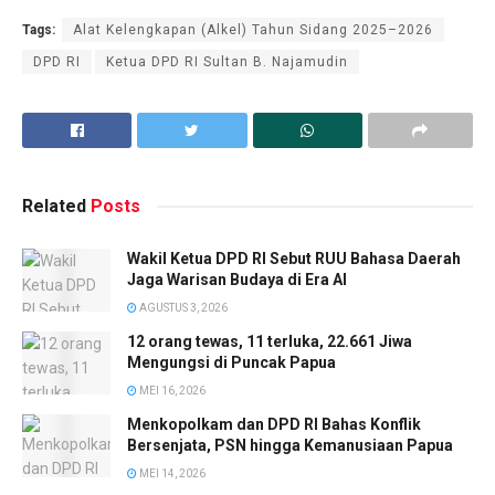
Tags:
Alat Kelengkapan (Alkel) Tahun Sidang 2025–2026
DPD RI
Ketua DPD RI Sultan B. Najamudin
Related
Posts
Wakil Ketua DPD RI Sebut RUU Bahasa Daerah
Jaga Warisan Budaya di Era AI
AGUSTUS 3, 2026
12 orang tewas, 11 terluka, 22.661 Jiwa
Mengungsi di Puncak Papua
MEI 16, 2026
Menkopolkam dan DPD RI Bahas Konflik
Bersenjata, PSN hingga Kemanusiaan Papua
MEI 14, 2026