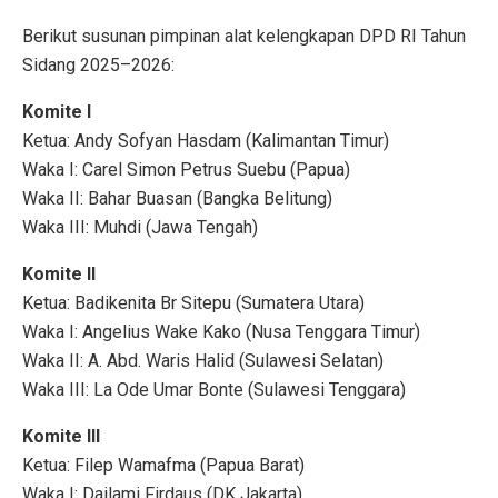
Berikut susunan pimpinan alat kelengkapan DPD RI Tahun
Sidang 2025–2026:
Komite I
Ketua: Andy Sofyan Hasdam (Kalimantan Timur)
Waka I: Carel Simon Petrus Suebu (Papua)
Waka II: Bahar Buasan (Bangka Belitung)
Waka III: Muhdi (Jawa Tengah)
Komite II
Ketua: Badikenita Br Sitepu (Sumatera Utara)
Waka I: Angelius Wake Kako (Nusa Tenggara Timur)
Waka II: A. Abd. Waris Halid (Sulawesi Selatan)
Waka III: La Ode Umar Bonte (Sulawesi Tenggara)
Komite III
Ketua: Filep Wamafma (Papua Barat)
Waka I: Dailami Firdaus (DK Jakarta)