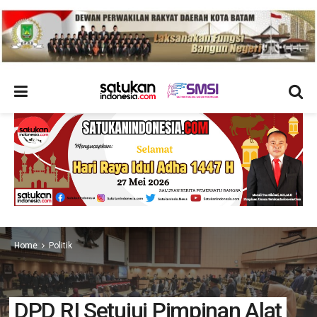
Home
Politik
DPD RI Setujui Pimpinan Alat