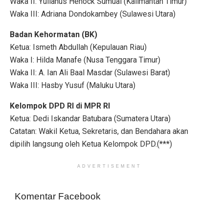
Waka II: Yulianus Henock Sumual (Kalimantan Timur)
Waka III: Adriana Dondokambey (Sulawesi Utara)
Badan Kehormatan (BK)
Ketua: Ismeth Abdullah (Kepulauan Riau)
Waka I: Hilda Manafe (Nusa Tenggara Timur)
Waka II: A. Ian Ali Baal Masdar (Sulawesi Barat)
Waka III: Hasby Yusuf (Maluku Utara)
Kelompok DPD RI di MPR RI
Ketua: Dedi Iskandar Batubara (Sumatera Utara)
Catatan: Wakil Ketua, Sekretaris, dan Bendahara akan
dipilih langsung oleh Ketua Kelompok DPD.(***)
ADVERTISEMENT
Komentar Facebook