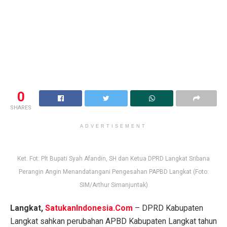
0
SHARES
ADVERTISEMENT
Ket. Fot: Plt Bupati Syah Afandin, SH dan Ketua DPRD Langkat Sribana
Perangin Angin Menandatangani Pengesahan PAPBD Langkat (Foto:
SIM/Arthur Simanjuntak)
Langkat,
SatukanIndonesia.Com
– DPRD Kabupaten
Langkat sahkan perubahan APBD Kabupaten Langkat tahun