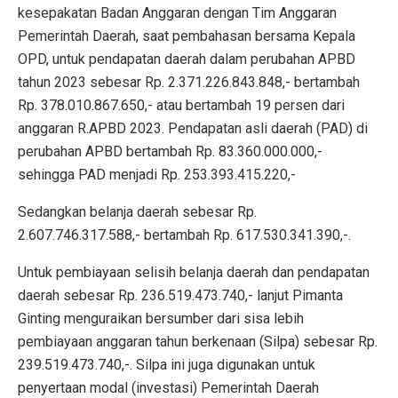
kesepakatan Badan Anggaran dengan Tim Anggaran
Pemerintah Daerah, saat pembahasan bersama Kepala
OPD, untuk pendapatan daerah dalam perubahan APBD
tahun 2023 sebesar Rp. 2.371.226.843.848,- bertambah
Rp. 378.010.867.650,- atau bertambah 19 persen dari
anggaran R.APBD 2023. Pendapatan asli daerah (PAD) di
perubahan APBD bertambah Rp. 83.360.000.000,-
sehingga PAD menjadi Rp. 253.393.415.220,-
Sedangkan belanja daerah sebesar Rp.
2.607.746.317.588,- bertambah Rp. 617.530.341.390,-.
Untuk pembiayaan selisih belanja daerah dan pendapatan
daerah sebesar Rp. 236.519.473.740,- lanjut Pimanta
Ginting menguraikan bersumber dari sisa lebih
pembiayaan anggaran tahun berkenaan (Silpa) sebesar Rp.
239.519.473.740,-. Silpa ini juga digunakan untuk
penyertaan modal (investasi) Pemerintah Daerah