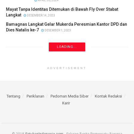
APRIL 30, 2024
Mayat Tanpa Identitas Ditemukan di Bawah Fly Over Stabat
Langkat
DESEMBER 14, 2023
Bamagnas Langkat Gelar Mukerda Peresmian Kantor DPD dan
Dies Natalis ke-7
DESEMBER 1, 2023
LOADING...
ADVERTISEMENT
Tentang
Periklanan
Pedoman Media Siber
Kontak Redaksi
Karir