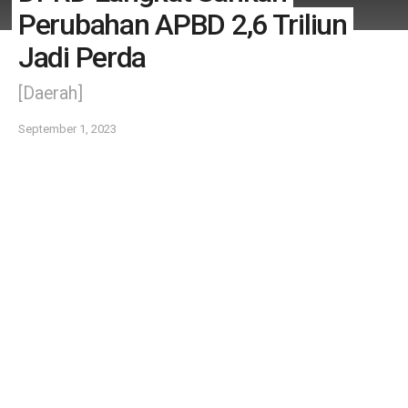
Perubahan APBD 2,6 Triliun
Jadi Perda
[Daerah]
September 1, 2023