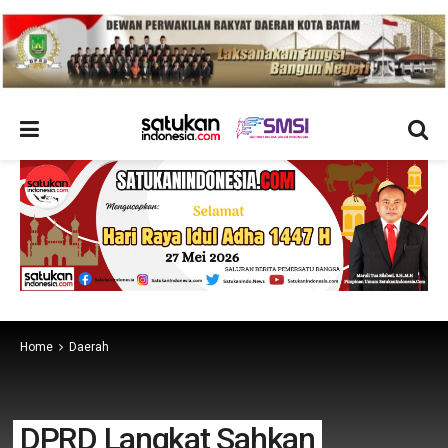
Home
Daerah
DPRD Langkat Sahkan