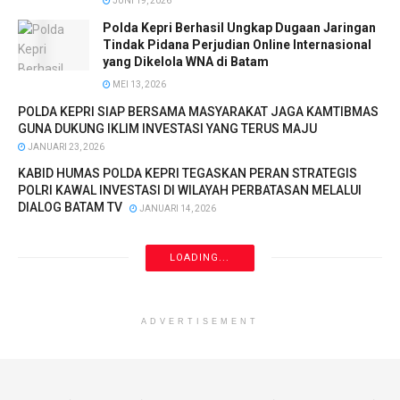
JUNI 19, 2026
Polda Kepri Berhasil Ungkap Dugaan Jaringan
Tindak Pidana Perjudian Online Internasional
yang Dikelola WNA di Batam
MEI 13, 2026
POLDA KEPRI SIAP BERSAMA MASYARAKAT JAGA KAMTIBMAS
GUNA DUKUNG IKLIM INVESTASI YANG TERUS MAJU
JANUARI 23, 2026
KABID HUMAS POLDA KEPRI TEGASKAN PERAN STRATEGIS
POLRI KAWAL INVESTASI DI WILAYAH PERBATASAN MELALUI
DIALOG BATAM TV
JANUARI 14, 2026
LOADING...
ADVERTISEMENT