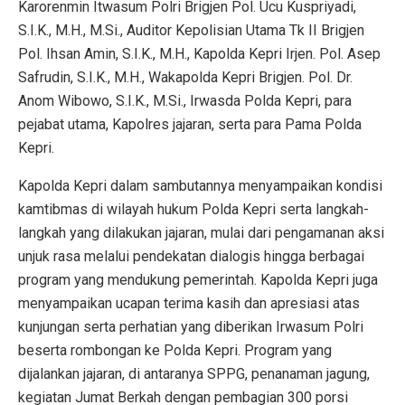
Karorenmin Itwasum Polri Brigjen Pol. Ucu Kuspriyadi,
S.I.K., M.H., M.Si., Auditor Kepolisian Utama Tk II Brigjen
Pol. Ihsan Amin, S.I.K., M.H., Kapolda Kepri Irjen. Pol. Asep
Safrudin, S.I.K., M.H., Wakapolda Kepri Brigjen. Pol. Dr.
Anom Wibowo, S.I.K., M.Si., Irwasda Polda Kepri, para
pejabat utama, Kapolres jajaran, serta para Pama Polda
Kepri.
Kapolda Kepri dalam sambutannya menyampaikan kondisi
kamtibmas di wilayah hukum Polda Kepri serta langkah-
langkah yang dilakukan jajaran, mulai dari pengamanan aksi
unjuk rasa melalui pendekatan dialogis hingga berbagai
program yang mendukung pemerintah. Kapolda Kepri juga
menyampaikan ucapan terima kasih dan apresiasi atas
kunjungan serta perhatian yang diberikan Irwasum Polri
beserta rombongan ke Polda Kepri. Program yang
dijalankan jajaran, di antaranya SPPG, penanaman jagung,
kegiatan Jumat Berkah dengan pembagian 300 porsi