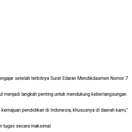
engajar setelah terbitnya Surat Edaran Mendikdasmen Nomor 7
ut menjadi langkah penting untuk mendukung keberlangsungan
kemajuan pendidikan di Indonesia, khususnya di daerah kami,”
an tugas secara maksimal.