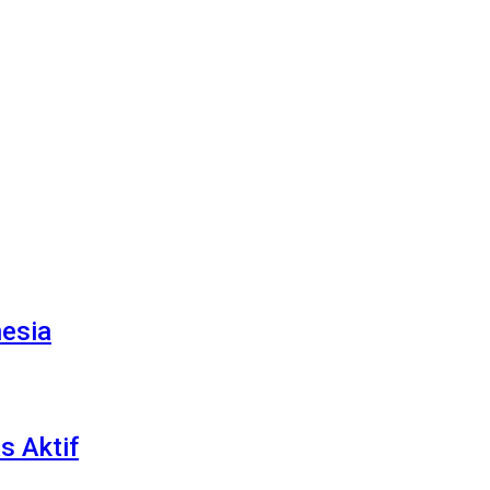
nesia
s Aktif