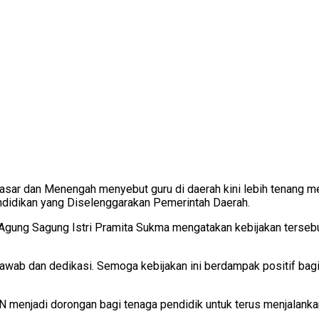
sar dan Menengah menyebut guru di daerah kini lebih tenang m
didikan yang Diselenggarakan Pemerintah Daerah.
 Agung Sagung Istri Pramita Sukma mengatakan kebijakan terseb
wab dan dedikasi. Semoga kebijakan ini berdampak positif bagi 
SN menjadi dorongan bagi tenaga pendidik untuk terus menjalank