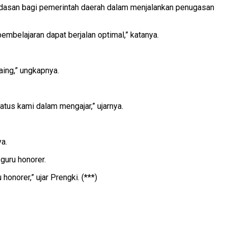
ndasan bagi pemerintah daerah dalam menjalankan penugasan
mbelajaran dapat berjalan optimal,” katanya.
ing,” ungkapnya.
atus kami dalam mengajar,” ujarnya.
ya.
guru honorer.
norer,” ujar Prengki. (***)