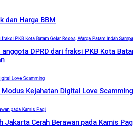
rik dan Harga BBM
 anggota DPRD dari fraksi PKB Kota Bat
an
i Modus Kejahatan Digital Love Scamming
h Jakarta Cerah Berawan pada Kamis Pag