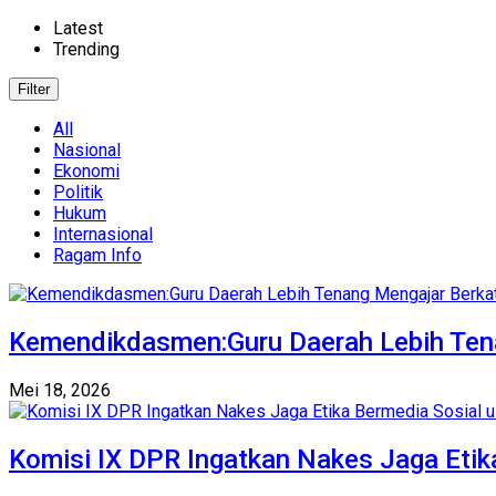
Latest
Trending
Filter
All
Nasional
Ekonomi
Politik
Hukum
Internasional
Ragam Info
Kemendikdasmen:Guru Daerah Lebih Tena
Mei 18, 2026
Komisi IX DPR Ingatkan Nakes Jaga Etik