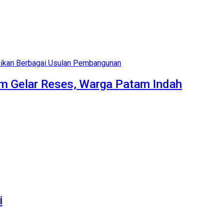
am Gelar Reses, Warga Patam Indah
i