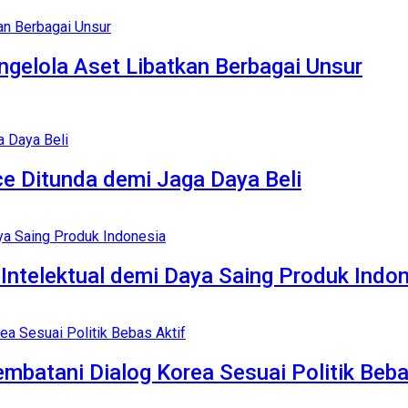
gelola Aset Libatkan Berbagai Unsur
e Ditunda demi Jaga Daya Beli
ntelektual demi Daya Saing Produk Indo
atani Dialog Korea Sesuai Politik Beba