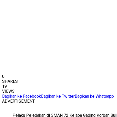
0
SHARES
19
VIEWS
Bagikan ke Facebook
Bagikan ke Twitter
Bagikan ke Whatsapp
ADVERTISEMENT
Pelaku Peledakan di SMAN 72 Kelapa Gading Korban Bul