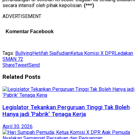
secara intensif oleh pihak kepolisian.
(***)
ADVERTISEMENT
Komentar Facebook
Tags:
Bullying
Hetifah Sjaifudian
Ketua Komisi X DPR
Ledakan
SMAN 72
Share
Tweet
Send
Related
Posts
Legislator Tekankan Perguruan Tinggi Tak Boleh
Hanya jadi ‘Pabrik’ Tenaga Kerja
April 30, 2026