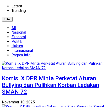
Latest
Trending
Filter
All
Nasional
Ekonomi
Politik
Hukum
Internasional
Ragam Info
Komisi X DPR Minta Perketat Aturan
Bullying dan Pulihkan Korban Ledakan
SMAN 72
November 10, 2025