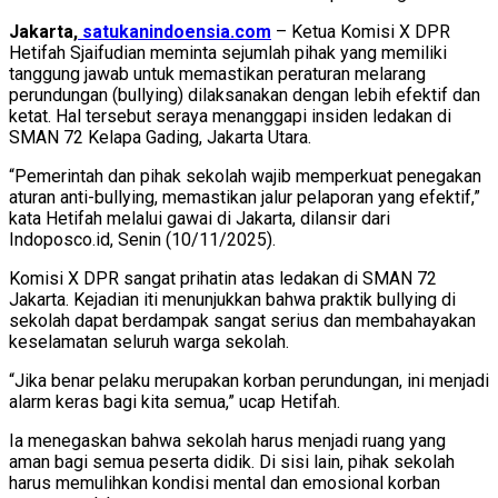
Jakarta,
satukanindoensia.com
– Ketua Komisi X DPR
Hetifah Sjaifudian meminta sejumlah pihak yang memiliki
tanggung jawab untuk memastikan peraturan melarang
perundungan (bullying) dilaksanakan dengan lebih efektif dan
ketat. Hal tersebut seraya menanggapi insiden ledakan di
SMAN 72 Kelapa Gading, Jakarta Utara.
“Pemerintah dan pihak sekolah wajib memperkuat penegakan
aturan anti-bullying, memastikan jalur pelaporan yang efektif,”
kata Hetifah melalui gawai di Jakarta, dilansir dari
Indoposco.id, Senin (10/11/2025).
Komisi X DPR sangat prihatin atas ledakan di SMAN 72
Jakarta. Kejadian iti menunjukkan bahwa praktik bullying di
sekolah dapat berdampak sangat serius dan membahayakan
keselamatan seluruh warga sekolah.
“Jika benar pelaku merupakan korban perundungan, ini menjadi
alarm keras bagi kita semua,” ucap Hetifah.
Ia menegaskan bahwa sekolah harus menjadi ruang yang
aman bagi semua peserta didik. Di sisi lain, pihak sekolah
harus memulihkan kondisi mental dan emosional korban