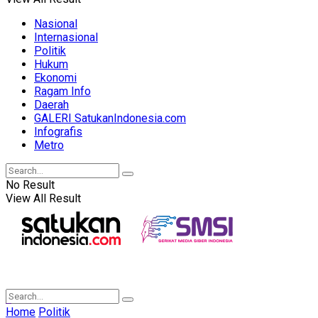
Nasional
Internasional
Politik
Hukum
Ekonomi
Ragam Info
Daerah
GALERI SatukanIndonesia.com
Infografis
Metro
No Result
View All Result
Home
Politik