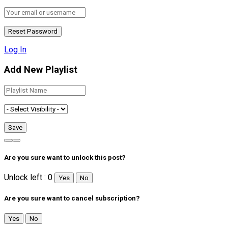
Log In
Add New Playlist
Are you sure want to unlock this post?
Unlock left : 0
Yes
No
Are you sure want to cancel subscription?
Yes
No