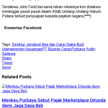
Terdakwa John Field bersama rekan-rekannya kini didakwa
melanggar pasal-pasal dalam Kitab Undang-Undang Hukum
Pidana terkait penyuapan kepada pejabat negara.(***)
Komentar Facebook
Tags:
Direktur Jenderal Bea dan Cukai Djaka Budi
Utama
menteri keuangan
PT Blueray Cargo
Purbaya Yudhi
Sadewa
Share
Tweet
Send
Related
Posts
Menkeu Purbaya Sebut Pajak Marketplace Ditunda
demi Jaga Daya Beli