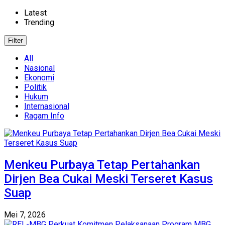
Latest
Trending
Filter
All
Nasional
Ekonomi
Politik
Hukum
Internasional
Ragam Info
Menkeu Purbaya Tetap Pertahankan
Dirjen Bea Cukai Meski Terseret Kasus
Suap
Mei 7, 2026