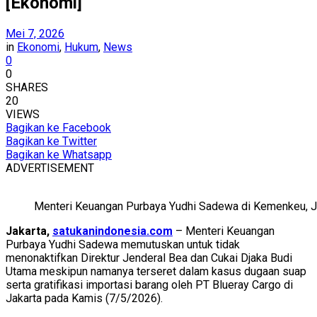
[Ekonomi]
Mei 7, 2026
in
Ekonomi
,
Hukum
,
News
0
0
SHARES
20
VIEWS
Bagikan ke Facebook
Bagikan ke Twitter
Bagikan ke Whatsapp
ADVERTISEMENT
Menteri Keuangan Purbaya Yudhi Sadewa di Kemenkeu,
Jakarta,
satukanindonesia.com
– Menteri Keuangan
Purbaya Yudhi Sadewa memutuskan untuk tidak
menonaktifkan Direktur Jenderal Bea dan Cukai Djaka Budi
Utama meskipun namanya terseret dalam kasus dugaan suap
serta gratifikasi importasi barang oleh PT Blueray Cargo di
Jakarta pada Kamis (7/5/2026).