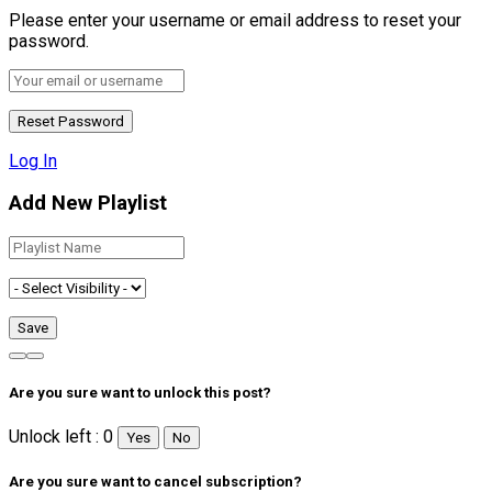
Please enter your username or email address to reset your
password.
Log In
Add New Playlist
Are you sure want to unlock this post?
Unlock left : 0
Yes
No
Are you sure want to cancel subscription?