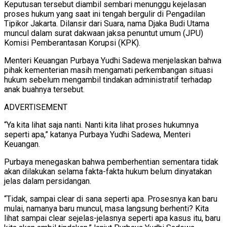
Keputusan tersebut diambil sembari menunggu kejelasan
proses hukum yang saat ini tengah bergulir di Pengadilan
Tipikor Jakarta. Dilansir dari Suara, nama Djaka Budi Utama
muncul dalam surat dakwaan jaksa penuntut umum (JPU)
Komisi Pemberantasan Korupsi (KPK).
Menteri Keuangan Purbaya Yudhi Sadewa menjelaskan bahwa
pihak kementerian masih mengamati perkembangan situasi
hukum sebelum mengambil tindakan administratif terhadap
anak buahnya tersebut.
ADVERTISEMENT
“Ya kita lihat saja nanti. Nanti kita lihat proses hukumnya
seperti apa,” katanya Purbaya Yudhi Sadewa, Menteri
Keuangan.
Purbaya menegaskan bahwa pemberhentian sementara tidak
akan dilakukan selama fakta-fakta hukum belum dinyatakan
jelas dalam persidangan.
“Tidak, sampai clear di sana seperti apa. Prosesnya kan baru
mulai, namanya baru muncul, masa langsung berhenti? Kita
lihat sampai clear sejelas-jelasnya seperti apa kasus itu, baru