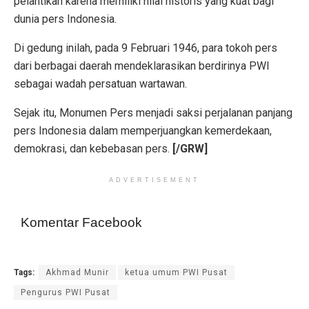
pelantikan karena memiliki nilai historis yang kuat bagi
dunia pers Indonesia.
Di gedung inilah, pada 9 Februari 1946, para tokoh pers
dari berbagai daerah mendeklarasikan berdirinya PWI
sebagai wadah persatuan wartawan.
Sejak itu, Monumen Pers menjadi saksi perjalanan panjang
pers Indonesia dalam memperjuangkan kemerdekaan,
demokrasi, dan kebebasan pers.
[/GRW]
ADVERTISEMENT
Komentar Facebook
Tags:
Akhmad Munir
ketua umum PWI Pusat
Pengurus PWI Pusat