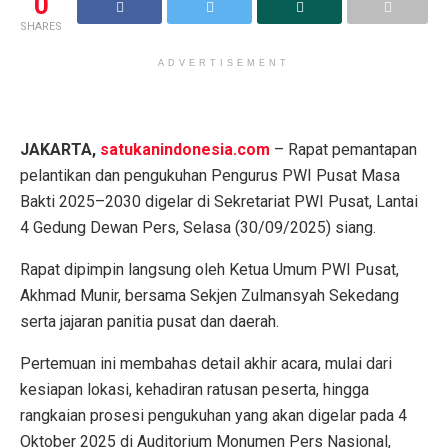
0
SHARES
ADVERTISEMENT
JAKARTA,
satukanindonesia.com
– Rapat pemantapan
pelantikan dan pengukuhan Pengurus PWI Pusat Masa
Bakti 2025–2030 digelar di Sekretariat PWI Pusat, Lantai
4 Gedung Dewan Pers, Selasa (30/09/2025) siang.
Rapat dipimpin langsung oleh Ketua Umum PWI Pusat,
Akhmad Munir, bersama Sekjen Zulmansyah Sekedang
serta jajaran panitia pusat dan daerah.
Pertemuan ini membahas detail akhir acara, mulai dari
kesiapan lokasi, kehadiran ratusan peserta, hingga
rangkaian prosesi pengukuhan yang akan digelar pada 4
Oktober 2025 di Auditorium Monumen Pers Nasional,