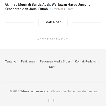
Akhmad Munir di Banda Aceh: Wartawan Harus Junjung
Kebenaran dan Jauhi Fitnah
NOVEMBER 1, 2025
LOAD MORE
ADVERTISEMENT
Tentang
Periklanan
Pedoman Media Siber
Kontak Redaksi
Karir
© 2018
SatukanIndonesia.com
- Saluran Berita Pemersatu Bangsa