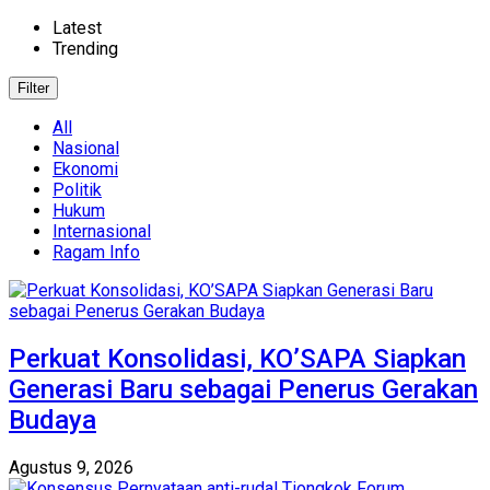
Latest
Trending
Filter
All
Nasional
Ekonomi
Politik
Hukum
Internasional
Ragam Info
Perkuat Konsolidasi, KO’SAPA Siapkan
Generasi Baru sebagai Penerus Gerakan
Budaya
Agustus 9, 2026