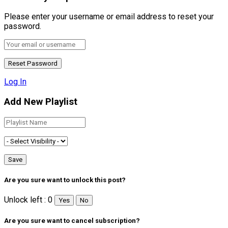
Please enter your username or email address to reset your
password.
Log In
Add New Playlist
Are you sure want to unlock this post?
Unlock left : 0
Yes
No
Are you sure want to cancel subscription?