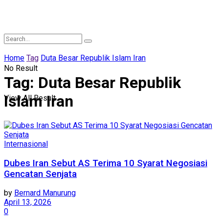
Home
Tag
Duta Besar Republik Islam Iran
No Result
Tag:
Duta Besar Republik
Islam Iran
View All Result
Internasional
Dubes Iran Sebut AS Terima 10 Syarat Negosiasi
Gencatan Senjata
by
Bernard Manurung
April 13, 2026
0