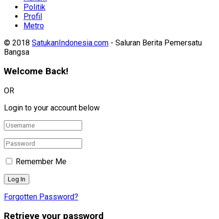
Politik
Profil
Metro
© 2018
SatukanIndonesia.com
- Saluran Berita Pemersatu
Bangsa
Welcome Back!
OR
Login to your account below
Remember Me
Forgotten Password?
Retrieve your password