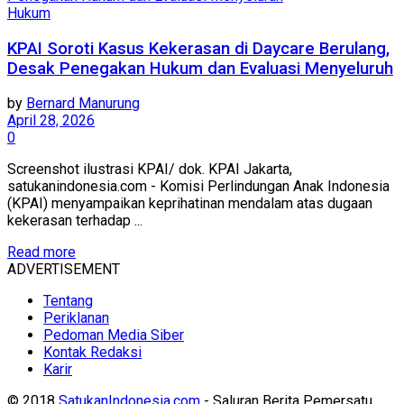
Hukum
KPAI Soroti Kasus Kekerasan di Daycare Berulang,
Desak Penegakan Hukum dan Evaluasi Menyeluruh
by
Bernard Manurung
April 28, 2026
0
Screenshot ilustrasi KPAI/ dok. KPAI Jakarta,
satukanindonesia.com - Komisi Perlindungan Anak Indonesia
(KPAI) menyampaikan keprihatinan mendalam atas dugaan
kekerasan terhadap ...
Read more
ADVERTISEMENT
Tentang
Periklanan
Pedoman Media Siber
Kontak Redaksi
Karir
© 2018
SatukanIndonesia.com
- Saluran Berita Pemersatu