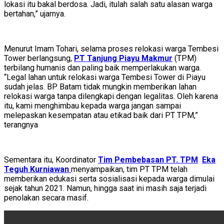
lokasi itu bakal berdosa. Jadi, itulah salah satu alasan warga
bertahan,” ujarnya.
Menurut Imam Tohari, selama proses relokasi warga Tembesi
Tower berlangsung,
PT Tanjung Piayu Makmur
(TPM)
terbilang humanis dan paling baik memperlakukan warga.
“Legal lahan untuk relokasi warga Tembesi Tower di Piayu
sudah jelas. BP Batam tidak mungkin memberikan lahan
relokasi warga tanpa dilengkapi dengan legalitas. Oleh karena
itu, kami menghimbau kepada warga jangan sampai
melepaskan kesempatan atau etikad baik dari PT TPM,”
terangnya
Sementara itu, Koordinator
Tim Pembebasan PT. TPM
Eka
Teguh Kurniawan
menyampaikan, tim PT TPM telah
memberikan edukasi serta sosialisasi kepada warga dimulai
sejak tahun 2021. Namun, hingga saat ini masih saja terjadi
penolakan secara masif.