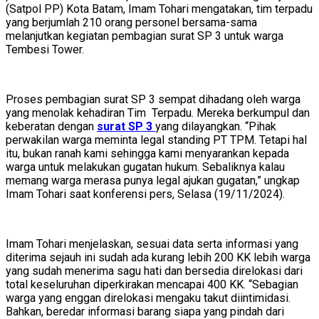
(Satpol PP) Kota Batam, Imam Tohari mengatakan, tim terpadu
yang berjumlah 210 orang personel bersama-sama
melanjutkan kegiatan pembagian surat SP 3 untuk warga
Tembesi Tower.
Proses pembagian surat SP 3 sempat dihadang oleh warga
yang menolak kehadiran Tim Terpadu. Mereka berkumpul dan
keberatan dengan
surat SP 3
yang dilayangkan. “Pihak
perwakilan warga meminta legal standing PT TPM. Tetapi hal
itu, bukan ranah kami sehingga kami menyarankan kepada
warga untuk melakukan gugatan hukum. Sebaliknya kalau
memang warga merasa punya legal ajukan gugatan,” ungkap
Imam Tohari saat konferensi pers, Selasa (19/11/2024).
Imam Tohari menjelaskan, sesuai data serta informasi yang
diterima sejauh ini sudah ada kurang lebih 200 KK lebih warga
yang sudah menerima sagu hati dan bersedia direlokasi dari
total keseluruhan diperkirakan mencapai 400 KK. “Sebagian
warga yang enggan direlokasi mengaku takut diintimidasi.
Bahkan, beredar informasi barang siapa yang pindah dari