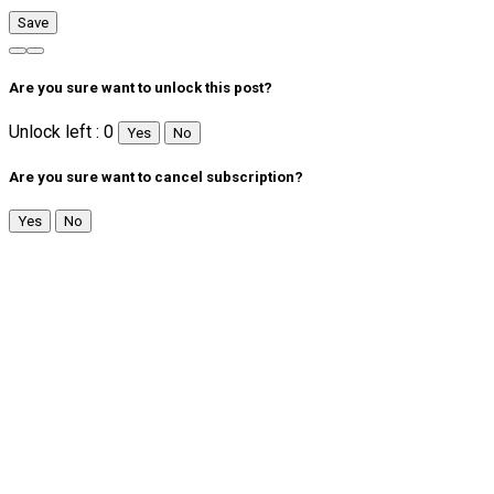
Are you sure want to unlock this post?
Unlock left : 0
Yes
No
Are you sure want to cancel subscription?
Yes
No