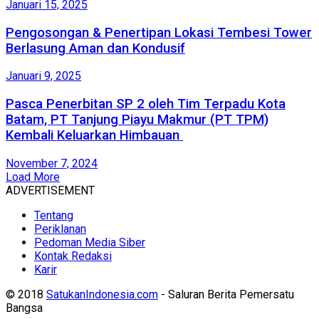
Januari 15, 2025
Pengosongan & Penertipan Lokasi Tembesi Tower
Berlasung Aman dan Kondusif
Januari 9, 2025
Pasca Penerbitan SP 2 oleh Tim Terpadu Kota
Batam, PT Tanjung Piayu Makmur (PT TPM)
Kembali Keluarkan Himbauan
November 7, 2024
Load More
ADVERTISEMENT
Tentang
Periklanan
Pedoman Media Siber
Kontak Redaksi
Karir
© 2018
SatukanIndonesia.com
- Saluran Berita Pemersatu
Bangsa