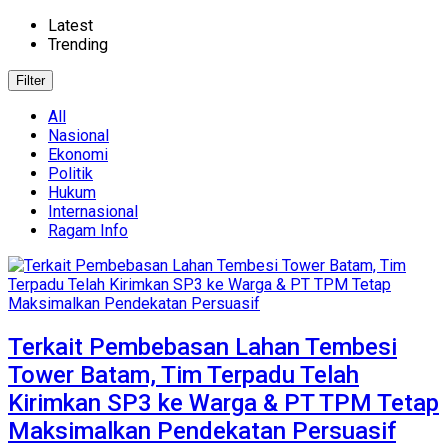
Latest
Trending
Filter
All
Nasional
Ekonomi
Politik
Hukum
Internasional
Ragam Info
Terkait Pembebasan Lahan Tembesi
Tower Batam, Tim Terpadu Telah
Kirimkan SP3 ke Warga & PT TPM Tetap
Maksimalkan Pendekatan Persuasif