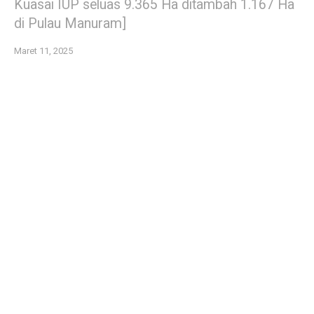
Kuasai IUP seluas 9.365 Ha ditambah 1.167 Ha
di Pulau Manuram]
Maret 11, 2025