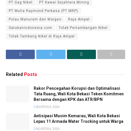
PT Gag Nikel
PT Kawei Sejahtera Mining
PT Mulia Raymond Perkasa (PT MRP)
Pulau Manuram dan Waigeo
Raja Ampat
Satukanindonesia.com
Tolak Pertambangan Nikel
Tolak Tambang Nikel di Raja Ampat
Related
Posts
Rakor Pencegahan Korupsi dan Optimalisasi
Tata Ruang, Wali Kota Bekasi Teken Komitmen
Bersama dengan KPK dan ATR/BPN
AGUSTUS 4, 2026
Antisipasi Musim Kemarau, Wali Kota Bekasi
Lepas 11 Armada Water Trucking untuk Warga
AGUSTUS 4, 2026