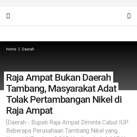
Home
Daerah
Raja Ampat Bukan Daerah
Tambang, Masyarakat Adat
Tolak Pertambangan Nikel di
Raja Ampat
[Daerah - Bupati Raja Ampat Diminta Cabut IUP
Beberapa Perusahaan Tambang Nikel yang