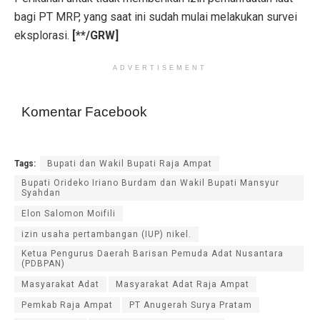
bagi PT MRP, yang saat ini sudah mulai melakukan survei
eksplorasi.
[**/GRW]
ADVERTISEMENT
Komentar Facebook
Tags:
Bupati dan Wakil Bupati Raja Ampat
Bupati Orideko Iriano Burdam dan Wakil Bupati Mansyur
Syahdan
Elon Salomon Moifili
izin usaha pertambangan (IUP) nikel.
Ketua Pengurus Daerah Barisan Pemuda Adat Nusantara
(PDBPAN)
Masyarakat Adat
Masyarakat Adat Raja Ampat
Pemkab Raja Ampat
PT Anugerah Surya Pratam