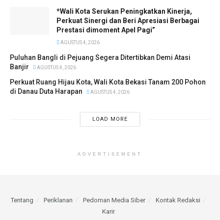
*Wali Kota Serukan Peningkatkan Kinerja,
Perkuat Sinergi dan Beri Apresiasi Berbagai
Prestasi dimoment Apel Pagi”
AGUSTUS 4, 2026
Puluhan Bangli di Pejuang Segera Ditertibkan Demi Atasi
Banjir
AGUSTUS 4, 2026
Perkuat Ruang Hijau Kota, Wali Kota Bekasi Tanam 200 Pohon
di Danau Duta Harapan
AGUSTUS 4, 2026
LOAD MORE
ADVERTISEMENT
Tentang
Periklanan
Pedoman Media Siber
Kontak Redaksi
Karir