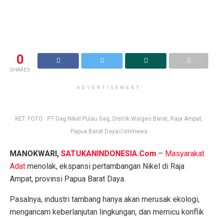
0
SHARES
ADVERTISEMENT
KET. FOTO : PT Gag Nikel Pulau Gag, Distrik Waigeo Barat, Raja Ampat,
Papua Barat Daya//istimewa
MANOKWARI,
SATUKANINDONESIA.Com
–
Masyarakat
Adat
menolak, ekspansi pertambangan Nikel di Raja
Ampat, provinsi Papua Barat Daya.
Pasalnya, industri tambang hanya akan merusak ekologi,
mengancam keberlanjutan lingkungan, dan memicu konflik