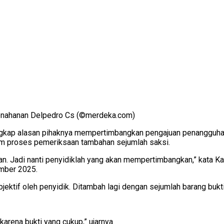
nahanan Delpedro Cs (©merdeka.com)
kap alasan pihaknya mempertimbangkan pengajuan penangguhan 
am proses pemeriksaan tambahan sejumlah saksi.
n. Jadi nanti penyidiklah yang akan mempertimbangkan,” kata K
ember 2025.
jektif oleh penyidik. Ditambah lagi dengan sejumlah barang bukti 
karena bukti yang cukup,” ujarnya.