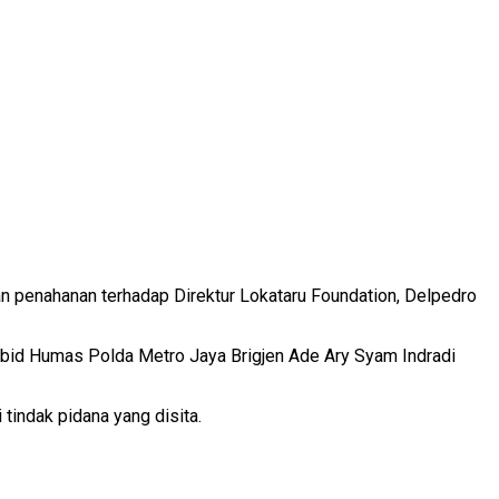
penahanan terhadap Direktur Lokataru Foundation, Delpedro
abid Humas Polda Metro Jaya Brigjen Ade Ary Syam Indradi
tindak pidana yang disita.