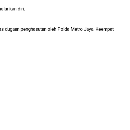
larikan diri.
tas dugaan penghasutan oleh Polda Metro Jaya. Keempat