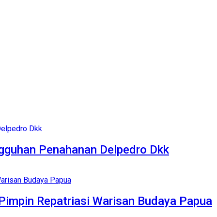
gguhan Penahanan Delpedro Dkk
Pimpin Repatriasi Warisan Budaya Papua