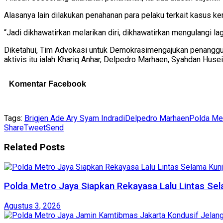
Alasanya lain dilakukan penahanan para pelaku terkait kasus ker
“Jadi dikhawatirkan melarikan diri, dikhawatirkan mengulangi lag
Diketahui, Tim Advokasi untuk Demokrasimengajukan penanggu
aktivis itu ialah Khariq Anhar, Delpedro Marhaen, Syahdan Husei
Komentar Facebook
Tags:
Brigjen Ade Ary Syam Indradi
Delpedro Marhaen
Polda Me
Share
Tweet
Send
Related
Posts
Polda Metro Jaya Siapkan Rekayasa Lalu Lintas Se
Agustus 3, 2026