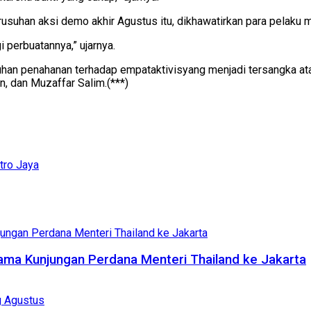
usuhan aksi demo akhir Agustus itu, dikhawatirkan para pelaku me
i perbuatannya,” ujarnya.
han penahanan terhadap empataktivisyang menjadi tersangka a
n, dan Muzaffar Salim.(***)
tro Jaya
lama Kunjungan Perdana Menteri Thailand ke Jakarta