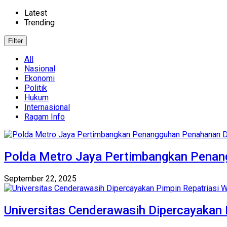
Latest
Trending
Filter
All
Nasional
Ekonomi
Politik
Hukum
Internasional
Ragam Info
Polda Metro Jaya Pertimbangkan Penan
September 22, 2025
Universitas Cenderawasih Dipercayakan 