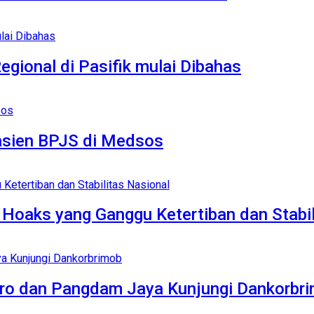
gional di Pasifik mulai Dibahas
asien BPJS di Medsos
Hoaks yang Ganggu Ketertiban dan Stabil
etro dan Pangdam Jaya Kunjungi Dankorbr