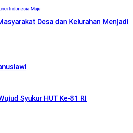
Masyarakat Desa dan Kelurahan Menjadi
anusiawi
 Wujud Syukur HUT Ke-81 RI