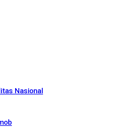
itas Nasional
imob