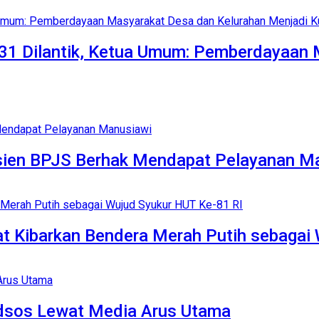
1 Dilantik, Ketua Umum: Pemberdayaan 
Pasien BPJS Berhak Mendapat Pelayanan M
t Kibarkan Bendera Merah Putih sebagai
edsos Lewat Media Arus Utama