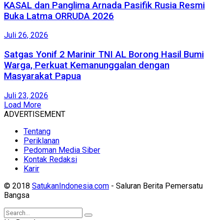
KASAL dan Panglima Arnada Pasifik Rusia Resmi
Buka Latma ORRUDA 2026
Juli 26, 2026
Satgas Yonif 2 Marinir TNI AL Borong Hasil Bumi
Warga, Perkuat Kemanunggalan dengan
Masyarakat Papua
Juli 23, 2026
Load More
ADVERTISEMENT
Tentang
Periklanan
Pedoman Media Siber
Kontak Redaksi
Karir
© 2018
SatukanIndonesia.com
- Saluran Berita Pemersatu
Bangsa