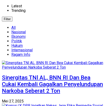
Latest
Trending
Filter
All
Nasional
Ekonomi
Politik
Hukum
Internasional
Ragam Info
Sinergitas TNl AL, BNN RI Dan Bea
Cukai Kembali Gagalkan Penyelundupan
Narkoba Seberat 2 Ton
Mei 27, 2025