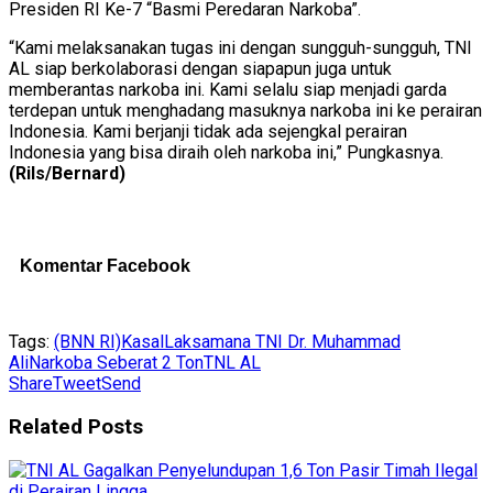
Presiden RI Ke-7 “Basmi Peredaran Narkoba”.
“Kami melaksanakan tugas ini dengan sungguh-sungguh, TNI
AL siap berkolaborasi dengan siapapun juga untuk
memberantas narkoba ini. Kami selalu siap menjadi garda
terdepan untuk menghadang masuknya narkoba ini ke perairan
Indonesia. Kami berjanji tidak ada sejengkal perairan
Indonesia yang bisa diraih oleh narkoba ini,” Pungkasnya.
(Rils/Bernard)
Komentar Facebook
Tags:
(BNN RI)
Kasal
Laksamana TNI Dr. Muhammad
Ali
Narkoba Seberat 2 Ton
TNL AL
Share
Tweet
Send
Related
Posts