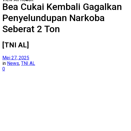
Bea Cukai Kembali Gagalkan
Penyelundupan Narkoba
Seberat 2 Ton
[TNI AL]
Mei 27, 2025
in
News
,
TNI AL
0