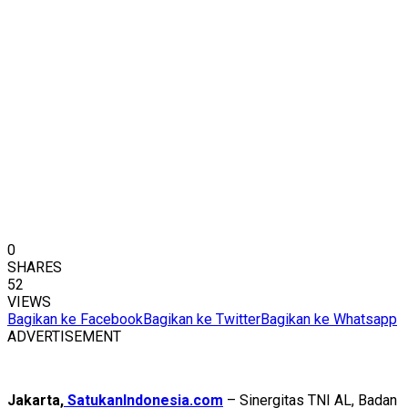
0
SHARES
52
VIEWS
Bagikan ke Facebook
Bagikan ke Twitter
Bagikan ke Whatsapp
ADVERTISEMENT
Jakarta,
SatukanIndonesia.com
– Sinergitas TNI AL, Badan