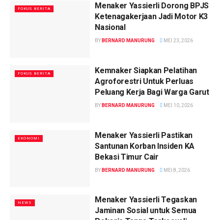
Menaker Yassierli Dorong BPJS
FOKUS BERITA
Ketenagakerjaan Jadi Motor K3
Nasional
BY
BERNARD MANURUNG
MEI 23, 2026
Kemnaker Siapkan Pelatihan
FOKUS BERITA
Agroforestri Untuk Perluas
Peluang Kerja Bagi Warga Garut
BY
BERNARD MANURUNG
MEI 10, 2026
Menaker Yassierli Pastikan
EKONOMI
Santunan Korban Insiden KA
Bekasi Timur Cair
BY
BERNARD MANURUNG
MEI 8, 2026
Menaker Yassierli Tegaskan
NEWS
Jaminan Sosial untuk Semua