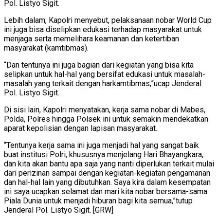
Pol. Listyo Sigit.
Lebih dalam, Kapolri menyebut, pelaksanaan nobar World Cup
ini juga bisa diselipkan edukasi terhadap masyarakat untuk
menjaga serta memelihara keamanan dan ketertiban
masyarakat (kamtibmas).
“Dan tentunya ini juga bagian dari kegiatan yang bisa kita
selipkan untuk hal-hal yang bersifat edukasi untuk masalah-
masalah yang terkait dengan harkamtibmas,”ucap Jenderal
Pol. Listyo Sigit.
Di sisi lain, Kapolri menyatakan, kerja sama nobar di Mabes,
Polda, Polres hingga Polsek ini untuk semakin mendekatkan
aparat kepolisian dengan lapisan masyarakat.
“Tentunya kerja sama ini juga menjadi hal yang sangat baik
buat institusi Polri, khususnya menjelang Hari Bhayangkara,
dan kita akan bantu apa saja yang nanti diperlukan terkait mulai
dari perizinan sampai dengan kegiatan-kegiatan pengamanan
dan hal-hal lain yang dibutuhkan. Saya kira dalam kesempatan
ini saya ucapkan selamat dan mari kita nobar bersama-sama
Piala Dunia untuk menjadi hiburan bagi kita semua,”tutup
Jenderal Pol. Listyo Sigit. [GRW]