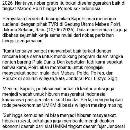
2026. Nantinya, nobar gratis itu bakal diselenggarakan baik di
tingkat Mabes Polri hingga Polsek se-Indonesia.
Pernyataan tersebut disampaikan Kapolri usai menerima
audiensi dengan pihak TVRI di Gedung Utama Mabes Polri,
Jakarta Selatan, Rabu (10/06/2026). Dalam pertemuan itu juga
dibahas sejumlah kerja sama mulai dari nobar, perizinan
hingga pengamanan.
“Kami tentunya sangat menyambut baik terkait dengan
rencana kerja sama untuk mendukung program dalam rangka
nonton bareng Piala Dunia. Dan kebetulan tadi kami sepakat
bahwa kami, Polri, akan membantu untuk mengajak
masyarakat nobar, mulai dari Mabes, Polda, Polres, dan
Polsek di seluruh wilayah,”kata Jenderal Pol. Listyo Sigit.
Menurut Kapolri, pelaksanaan nobar di kantor polisi juga
menjadi wadah untuk hiburan masyarakat Indonesia
khususnya para pecinta si kulit bundar. Serta, menghidupkan
roda perekonomian UMKM di basis wilayah masing-masing.
“Sehingga kemudian ini bisa menjadi hiburan masyarakat,
hiburan rakyat, sekaligus juga membantu menghidupkan
ekonomi daerah dari sisi UMKM tingkat daerah,”ujar Jenderal