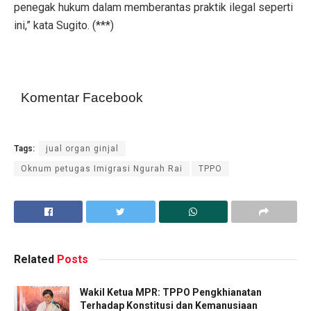
penegak hukum dalam memberantas praktik ilegal seperti
ini,” kata Sugito. (***)
Komentar Facebook
Tags:
jual organ ginjal
Oknum petugas Imigrasi Ngurah Rai
TPPO
Related
Posts
Wakil Ketua MPR: TPPO Pengkhianatan
Terhadap Konstitusi dan Kemanusiaan