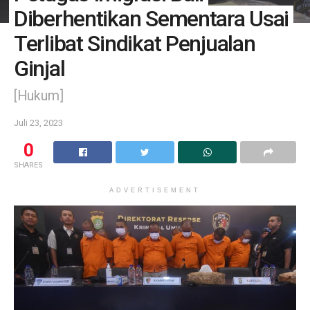
Diberhentikan Sementara Usai
Terlibat Sindikat Penjualan
Ginjal
[Hukum]
Juli 23, 2023
0
SHARES
ADVERTISEMENT