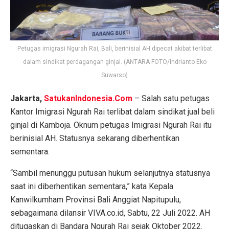
Petugas imigrasi Ngurah Rai, Bali, berinisial AH dipecat akibat terlibat
dalam sindikat perdagangan ginjal. (ANTARA FOTO/Indrianto Eko
Suwarso)
Jakarta,
SatukanIndonesia.Com
– Salah satu petugas
Kantor Imigrasi Ngurah Rai terlibat dalam sindikat jual beli
ginjal di Kamboja. Oknum petugas Imigrasi Ngurah Rai itu
berinisial AH. Statusnya sekarang diberhentikan
sementara.
“Sambil menunggu putusan hukum selanjutnya statusnya
saat ini diberhentikan sementara,” kata Kepala
Kanwilkumham Provinsi Bali Anggiat Napitupulu,
sebagaimana dilansir VIVA.co.id, Sabtu, 22 Juli 2022. AH
ditugaskan di Bandara Ngurah Rai sejak Oktober 2022.