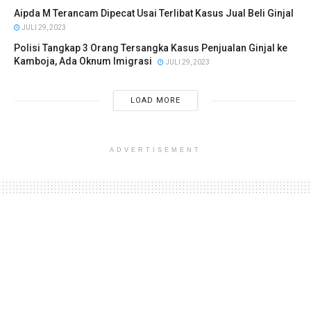
Aipda M Terancam Dipecat Usai Terlibat Kasus Jual Beli Ginjal
JULI 29, 2023
Polisi Tangkap 3 Orang Tersangka Kasus Penjualan Ginjal ke
Kamboja, Ada Oknum Imigrasi
JULI 29, 2023
LOAD MORE
ADVERTISEMENT