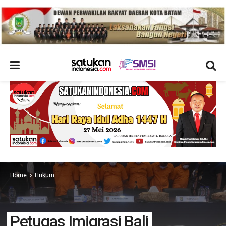
Home
Hukum
Petugas Imigrasi Bali