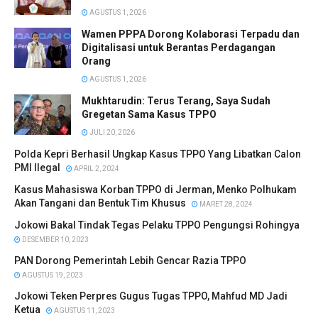
AGUSTUS 1, 2026
Wamen PPPA Dorong Kolaborasi Terpadu dan
Digitalisasi untuk Berantas Perdagangan
Orang
AGUSTUS 1, 2026
Mukhtarudin: Terus Terang, Saya Sudah
Gregetan Sama Kasus TPPO
JULI 20, 2026
Polda Kepri Berhasil Ungkap Kasus TPPO Yang Libatkan Calon
PMI Ilegal
APRIL 2, 2024
Kasus Mahasiswa Korban TPPO di Jerman, Menko Polhukam
Akan Tangani dan Bentuk Tim Khusus
MARET 28, 2024
Jokowi Bakal Tindak Tegas Pelaku TPPO Pengungsi Rohingya
DESEMBER 10, 2023
PAN Dorong Pemerintah Lebih Gencar Razia TPPO
AGUSTUS 19, 2023
Jokowi Teken Perpres Gugus Tugas TPPO, Mahfud MD Jadi
Ketua
AGUSTUS 11, 2023